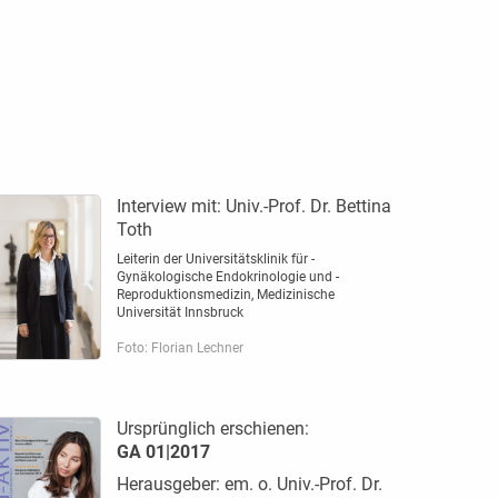
Interview mit:
Univ.-Prof. Dr. Bettina
Toth
Leiterin der ­Universitätsklinik für ­
Gynäkologische ­Endokrinologie und ­
Reproduktionsmedizin, Medizinische
Universität Innsbruck
Foto: Florian Lechner
Ursprünglich erschienen:
GA 01|2017
Herausgeber: em. o. Univ.-Prof. Dr.