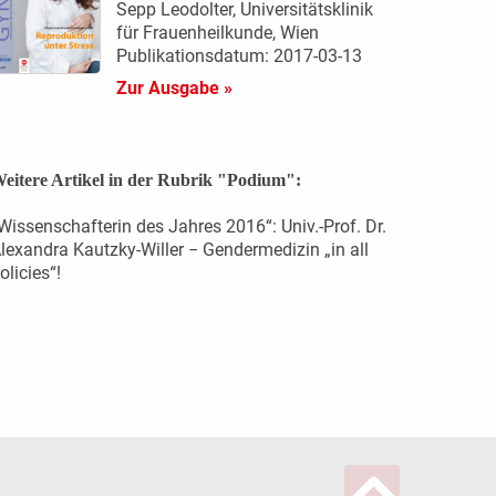
Sepp Leodolter, Universitätsklinik
für Frauenheilkunde, Wien
Publikationsdatum: 2017-03-13
Zur Ausgabe »
eitere Artikel in der Rubrik "Podium":
Wissenschafterin des Jahres 2016“: Univ.-Prof. Dr.
lexandra Kautzky-Willer − Gendermedizin „in all
olicies“!