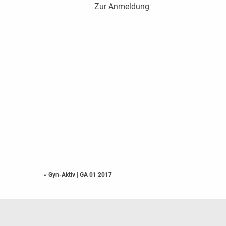
Zur Anmeldung
« Gyn-Aktiv
|
GA 01|2017