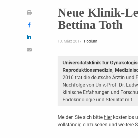
Neue Klinik-Lei
Bettina Toth
13. März 2017
Podium
Universitätsklinik für Gynäkologi
Reproduktionsmedizin, Medizinisc
2016 trat die deutsche Ärztin und F
Nachfolge von Univ.-Prof. Dr. Ludw
klinische Erfahrungen und Forschu
Endokrinologie und Sterilität mit.
Melden Sie sich bitte
hier
kostenlos u
vollständig einzusehen und weitere