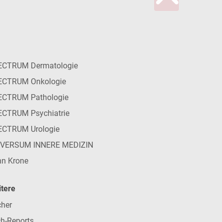
ECTRUM Dermatologie
ECTRUM Onkologie
ECTRUM Pathologie
CTRUM Psychiatrie
ECTRUM Urologie
IVERSUM INNERE MEDIZIN
n Krone
tere
her
h-Reports