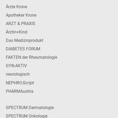
Ärzte Krone
Apotheker Krone
ARZT & PRAXIS
Ärztin+Kind
Das Medizinprodukt
DIABETES FORUM
FAKTEN der Rheumatologie
GYN-AKTIV
neurologisch
Script
NEPHRO
PHARMAustria
SPECTRUM Dermatologie
SPECTRUM Onkologie