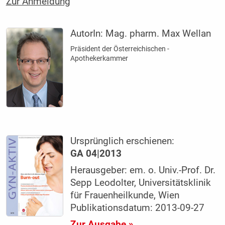
Zur Anmeldung
AutorIn:
Mag. pharm. Max Wellan
Präsident der ­Österreichischen ­
Apothekerkammer
Ursprünglich erschienen:
GA 04|2013
Herausgeber: em. o. Univ.-Prof. Dr.
Sepp Leodolter, Universitätsklinik
für Frauenheilkunde, Wien
Publikationsdatum: 2013-09-27
Zur Ausgabe »