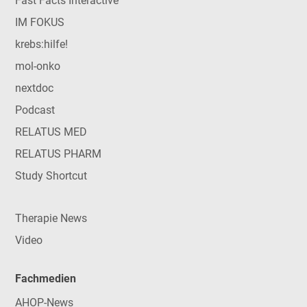
Fast Facts Interactive
IM FOKUS
krebs:hilfe!
mol-onko
nextdoc
Podcast
RELATUS MED
RELATUS PHARM
Study Shortcut
Therapie News
Video
Fachmedien
AHOP-News