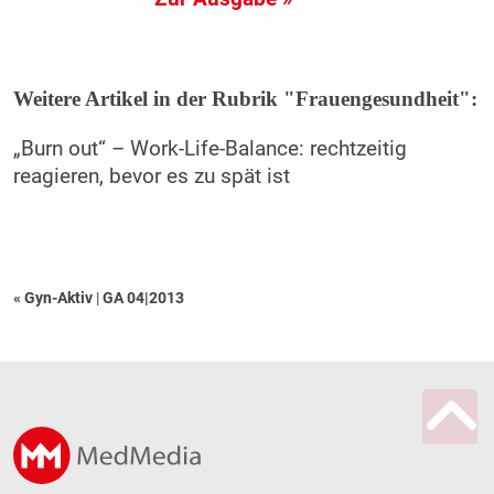
Weitere Artikel in der Rubrik "Frauengesundheit":
„Burn out“ – Work-Life-Balance: rechtzeitig
reagieren, bevor es zu spät ist
« Gyn-Aktiv
|
GA 04|2013