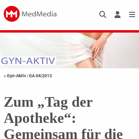
« Gyn-Aktiv
|
GA 04|2013
Zum „Tag der
Apotheke“:
Gemeinsam für die