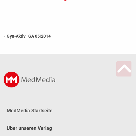
« Gyn-Aktiv
|
GA 05|2014
MedMedia Startseite
Über unseren Verlag