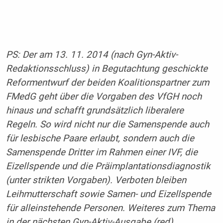
PS: Der am 13. 11. 2014 (nach Gyn-Aktiv-
Redaktionsschluss) in Begutachtung geschickte
Reformentwurf der beiden Koalitionspartner zum
FMedG geht über die Vorgaben des VfGH noch
hinaus und schafft grundsätzlich liberalere
Regeln. So wird nicht nur die Samenspende auch
für lesbische Paare erlaubt, sondern auch die
Samenspende Dritter im Rahmen einer IVF, die
Eizellspende und die Präimplantationsdiagnostik
(unter strikten Vorgaben). Verboten bleiben
Leihmutterschaft sowie Samen- und Eizellspende
für alleinstehende Personen. Weiteres zum Thema
in der nächsten Gyn-Aktiv-Ausgabe.(red)