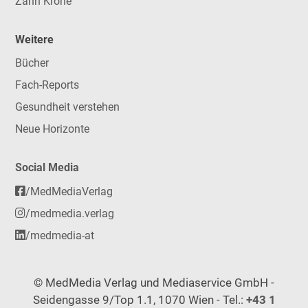
Zahn Krone
Weitere
Bücher
Fach-Reports
Gesundheit verstehen
Neue Horizonte
Social Media
/MedMediaVerlag
/medmedia.verlag
/medmedia-at
© MedMedia Verlag und Mediaservice GmbH -
Seidengasse 9/Top 1.1, 1070 Wien - Tel.:
+43 1