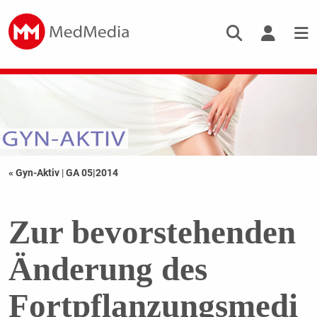
« Gyn-Aktiv
|
GA 05|2014
Zur bevorstehenden
Änderung des
Fortpflanzungsmedi