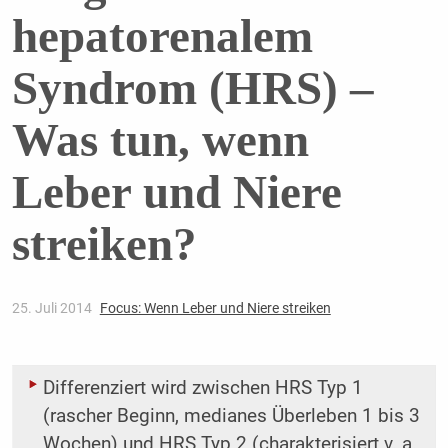
hepatorenalem
Syndrom (HRS) –
Was tun, wenn
Leber und Niere
streiken?
25. Juli 2014
Focus: Wenn Leber und Niere streiken
Differenziert wird zwischen HRS Typ 1
(rascher Beginn, medianes Überleben 1 bis 3
Wochen) und HRS Typ 2 (charakterisiert v. a.