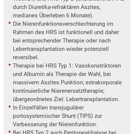
durch Diuretika-refraktären Aszites,
medianes Überleben 6 Monate).
Die Nierenfunktionsverschlechterung im
Rahmen des HRS ist funktionell und daher
bei ­entsprechender Therapie oder nach
Lebertransplantation wieder potenziell
reversibel.
Therapie bei HRS Typ 1: Vasokonstriktoren
und Albumin als Therapie der Wahl, bei
massivem Aszites Punktion; extrakorporale
kontinuierliche Nierenersatztherapie;
übergeordnetes Ziel: Lebertransplantation.
In Einzelfällen transjugulärer
portosystemischer Shunt (TIPS) zur
Verbesserung der ­Nierenfunktion.
Bei HRS Typ 2 auch Peritonealdialyse bei