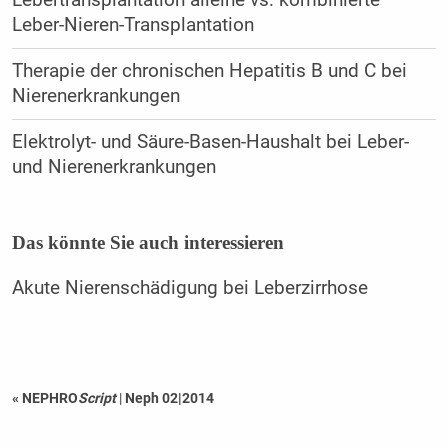
Lebertransplantation alleine vs. kombinierte
Leber-Nieren-Transplantation
Therapie der chronischen Hepatitis B und C bei
Nierenerkrankungen
Elektrolyt- und Säure-Basen-Haushalt bei Leber-
und Nierenerkrankungen
Das könnte Sie auch interessieren
Akute Nierenschädigung bei Leberzirrhose
« NEPHRO
Script
|
Neph 02|2014