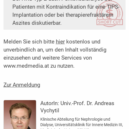
Patienten mit Kontraindikation für eine ­TIPS-
Implantation oder bei therapierefraktärem
Aszites diskutierbar.
Melden Sie sich bitte
hier
kostenlos und
unverbindlich an, um den Inhalt vollständig
einzusehen und weitere Services von
www.medmedia.at zu nutzen.
Zur Anmeldung
AutorIn:
Univ.-Prof. Dr. Andreas
Vychytil
Klinische Abteilung für Nephrologie und
Dialyse, Universitätsklinik für Innere Medizin III,