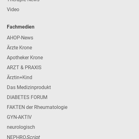
Video
Fachmedien
AHOP-News
Ärzte Krone
Apotheker Krone
ARZT & PRAXIS
Ärztin+Kind
Das Medizinprodukt
DIABETES FORUM
FAKTEN der Rheumatologie
GYN-AKTIV
neurologisch
Script
NEPHRO