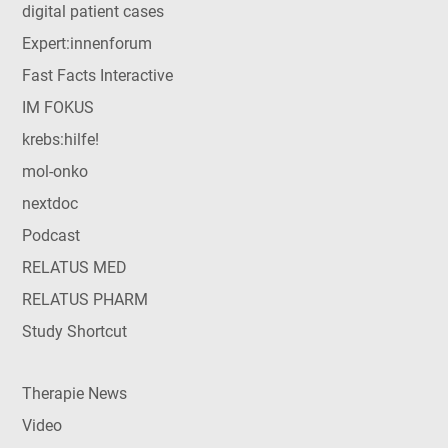
digital patient cases
Expert:innenforum
Fast Facts Interactive
IM FOKUS
krebs:hilfe!
mol-onko
nextdoc
Podcast
RELATUS MED
RELATUS PHARM
Study Shortcut
Therapie News
Video