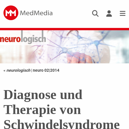
«
neurologisch
|
neuro 02|2014
Diagnose und
Therapie von
Schwindelsyndrome