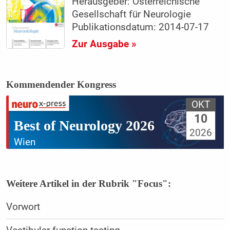
Herausgeber: Österreichische
Gesellschaft für Neurologie
Publikationsdatum: 2014-07-17
Zur Ausgabe »
Kommendender Kongress
OKT
10
Best of Neurology 2026
2026
Wien
Weitere Artikel in der Rubrik "Focus":
Vorwort