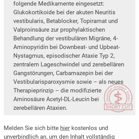
folgende Medikamente eingesetzt:
Glukokortikoide bei der akuten Neuritis
vestibularis, Betablocker, Topiramat und
Valproinsäure zur prophylaktischen
Behandlung der vestibulären Migräne, 4-
Aminopyridin bei Downbeat- und Upbeat-
Nystagmus, episodischer Ataxie Typ 2,
zentralem Lageschwindel und zerebellären
Gangstörungen, Carbamazepin bei der
Vestibularisparoxysmie sowie – als neues
Therapieprinzip – die modifizierte
Aminosäure Acetyl-DL-Leucin bei
zerebellären Ataxien.
Melden Sie sich bitte
hier
kostenlos und
unverbindlich an, um den Inhalt vollständig