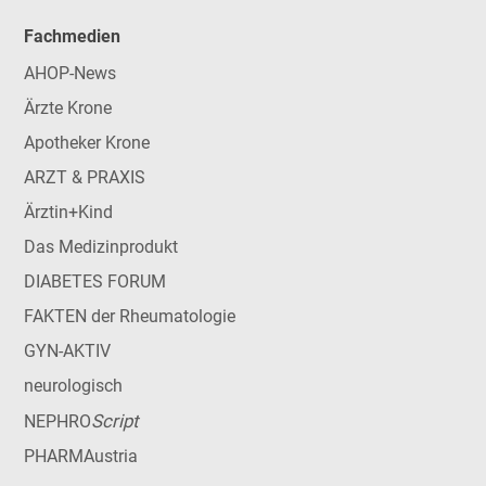
Fachmedien
AHOP-News
Ärzte Krone
Apotheker Krone
ARZT & PRAXIS
Ärztin+Kind
Das Medizinprodukt
DIABETES FORUM
FAKTEN der Rheumatologie
GYN-AKTIV
neurologisch
Script
NEPHRO
PHARMAustria