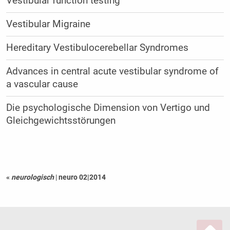
Vestibular function testing
Vestibular Migraine
Hereditary Vestibulocerebellar Syndromes
Advances in central acute vestibular syndrome of
a vascular cause
Die psychologische Dimension von Vertigo und
Gleichgewichtsstörungen
«
neurologisch
|
neuro 02|2014