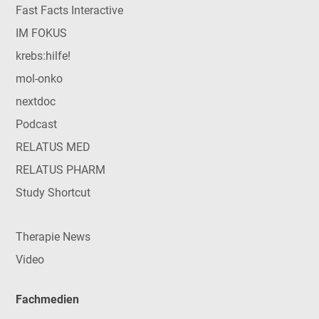
Fast Facts Interactive
IM FOKUS
krebs:hilfe!
mol-onko
nextdoc
Podcast
RELATUS MED
RELATUS PHARM
Study Shortcut
Therapie News
Video
Fachmedien