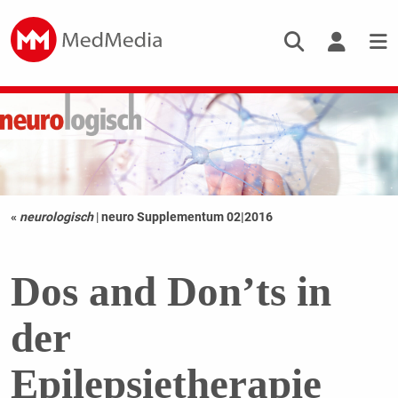
«
neurologisch
|
neuro Supplementum 02|2016
Dos and Don’ts in
der
Epilepsietherapie