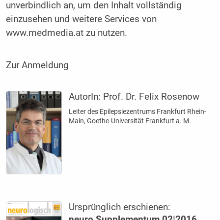
unverbindlich an, um den Inhalt vollständig
einzusehen und weitere Services von
www.medmedia.at zu nutzen.
Zur Anmeldung
AutorIn:
Prof. Dr. Felix Rosenow
Leiter des Epilepsiezentrums Frankfurt Rhein-
Main, Goethe-Universität Frankfurt a. M.
Ursprünglich erschienen:
neuro Supplementum 02|2016