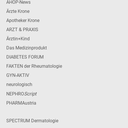
AHOP-News
Ärzte Krone
Apotheker Krone
ARZT & PRAXIS
Ärztin+Kind
Das Medizinprodukt
DIABETES FORUM
FAKTEN der Rheumatologie
GYN-AKTIV
neurologisch
Script
NEPHRO
PHARMAustria
SPECTRUM Dermatologie