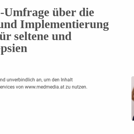
Umfrage über die
 und Implementierung
für seltene und
psien
nd unverbindlich an, um den Inhalt
 Services von www.medmedia.at zu nutzen.