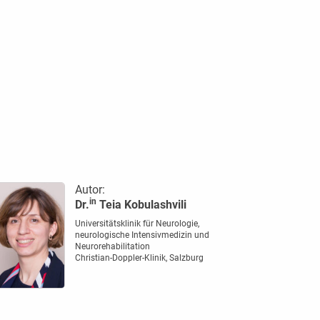
Autor:
in
Dr.
Teia Kobulashvili
Universitätsklinik für Neurologie,
neurologische Intensivmedizin und
Neurorehabilitation
Christian-Doppler-Klinik, Salzburg