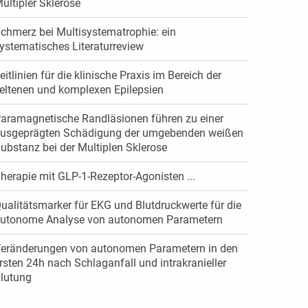
ultipler Sklerose
chmerz bei Multisystematrophie: ein
ystematisches Literaturreview
eitlinien für die klinische Praxis im Bereich der
eltenen und komplexen Epilepsien
aramagnetische Randläsionen führen zu einer
usgeprägten Schädigung der umgebenden weißen
ubstanz bei der Multiplen Sklerose
herapie mit GLP-1-Rezeptor-Agonisten ...
ualitätsmarker für EKG und Blutdruckwerte für die
utonome Analyse von autonomen Parametern
eränderungen von autonomen Parametern in den
rsten 24h nach Schlaganfall und intrakranieller
lutung