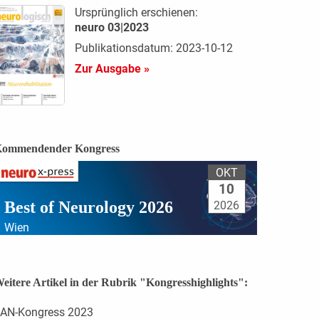
Ursprünglich erschienen:
neuro 03|2023
Publikationsdatum: 2023-10-12
Zur Ausgabe »
ommendender Kongress
OKT
10
Best of Neurology 2026
2026
Wien
eitere Artikel in der Rubrik "Kongresshighlights":
AN-Kongress 2023