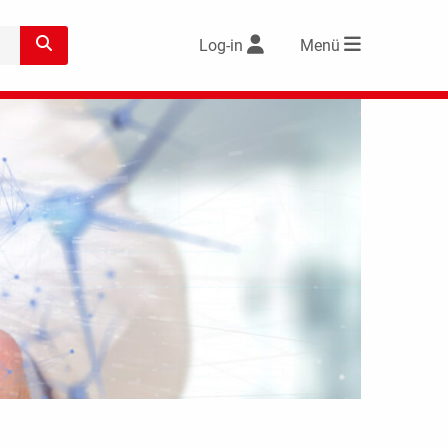
Log-in
Menü