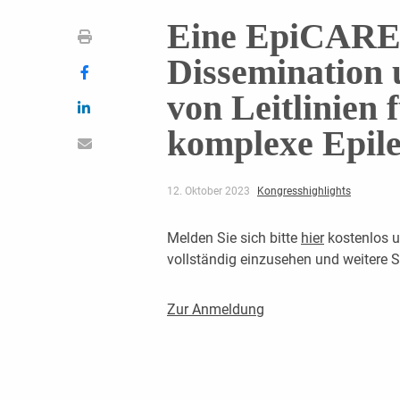
Eine EpiCARE-
Dissemination
von Leitlinien 
komplexe Epile
12. Oktober 2023
Kongresshighlights
Melden Sie sich bitte
hier
kostenlos u
vollständig einzusehen und weitere
Zur Anmeldung