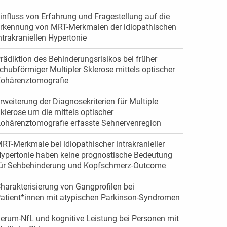
influss von Erfahrung und Fragestellung auf die
rkennung von MRT-Merkmalen der idiopathischen
ntrakraniellen Hypertonie
rädiktion des Behinderungsrisikos bei früher
chubförmiger Multipler Sklerose mittels optischer
ohärenztomografie
rweiterung der Diagnosekriterien für Multiple
klerose um die mittels optischer
ohärenztomografie erfasste Sehnervenregion
RT-Merkmale bei idiopathischer intrakranieller
ypertonie haben keine prognostische Bedeutung
ür Sehbehinderung und Kopfschmerz-Outcome
harakterisierung von Gangprofilen bei
atient*innen mit atypischen Parkinson-Syndromen
erum-NfL und kognitive Leistung bei Personen mit