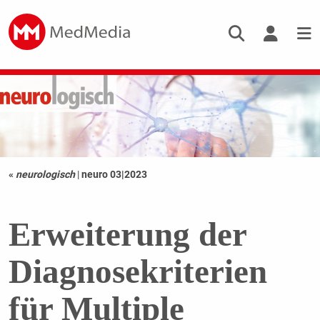
«
neurologisch
|
neuro 03|2023
Erweiterung der
Diagnosekriterien
für Multiple