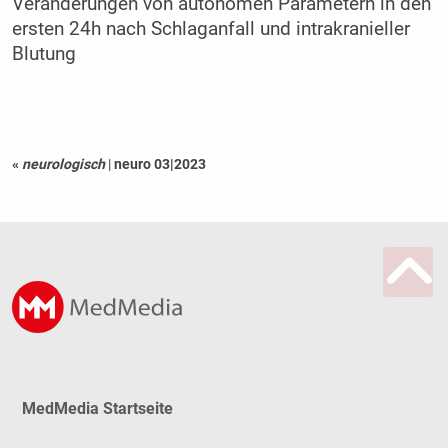
Veränderungen von autonomen Parametern in den
ersten 24h nach Schlaganfall und intrakranieller
Blutung
«
neurologisch
|
neuro 03|2023
MedMedia Startseite