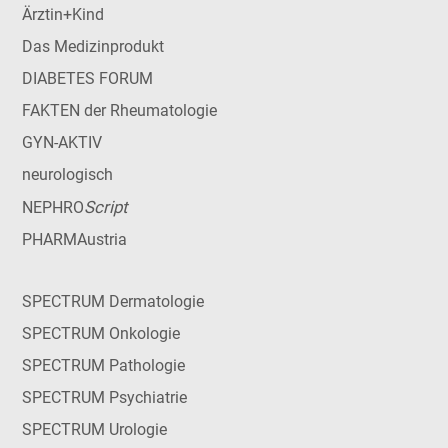
Ärztin+Kind
Das Medizinprodukt
DIABETES FORUM
FAKTEN der Rheumatologie
GYN-AKTIV
neurologisch
Script
NEPHRO
PHARMAustria
SPECTRUM Dermatologie
SPECTRUM Onkologie
SPECTRUM Pathologie
SPECTRUM Psychiatrie
SPECTRUM Urologie