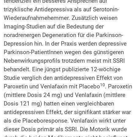
tendenziell ein besseres Ansprechen auf
trizyklische Antidepressiva als auf Serotonin-
Wiederaufnahmehemmer. Zusätzlich weisen
Imaging-Studien auf die Bedeutung der
noradrenergen Degeneration für die Parkinson-
Depression hin. In der Praxis werden depressive
Parkinson-PatientInnen wegen des günstigeren
Nebenwirkungsprofils trotzdem meist mit SSRI
behandelt. Eine jüngst publizierte 12-wöchige
Studie verglich den antidepressiven Effekt von
10
Paroxetin und Venlafaxin mit Placebo
. Paroxetin
(mittlere Dosis 24 mg) und Venlafaxin (mittlere
Dosis 121 mg) hatten einen vergleichbaren
antidepressiven Effekt, der signifikant stärker war
als die Placeboresponse. Venlafaxin wirkt unter
dieser Dosis primär als SSRI. Die Motorik wurde