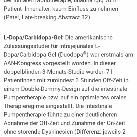
der initialen Monotherapie, unabhängig vom
Patient­- Inn­enalter, kaum Einfluss zu nehmen
(Patel, Late-breaking Abstract 32).
L-Dopa/Carbidopa-Gel:
Die amerikanische
Zulassungsstudie für intrajejunales L-
®
Dopa/Carbidopa-Gel (Duodopa
) war erstmals am
AAN-Kongress vorgestellt worden. In dieser
doppelblinden 3-Monats-Studie wurden 71
PatientInnen mit zumindest 3 Stunden Off-Zeit in
einem Double-Dummy-Design auf die intestinale
Pumpentherapie bzw. auf ein optimiertes orales
Therapieregime eingestellt. Die intestinale
Pumpentherapie führte zu einer deutlicheren
Abnahme der Off-Zeit und Zunahme der On-Zeit
ohne störende Dyskinesien (Differenz: jeweils 2