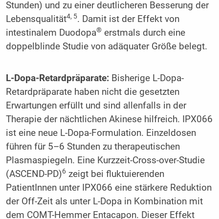
Stunden) und zu einer deutlicheren Besserung der
4, 5
Lebensqualität
. Damit ist der Effekt von
®
intestinalem Duodopa
erstmals durch eine
doppelblinde Studie von adäquater Größe belegt.
L-Dopa-Retardpräparate:
Bisherige L-Dopa-
Retardpräparate haben nicht die gesetzten
Erwartungen erfüllt und sind allenfalls in der
Therapie der nächtlichen Akinese hilfreich. IPX066
ist eine neue L-Dopa-Formulation. Einzeldosen
führen für 5–6 Stunden zu therapeutischen
Plasmaspiegeln. Eine Kurzzeit-Cross-over-Studie
6
(ASCEND-PD)
zeigt bei fluktuierenden
PatientInnen unter IPX066 eine stärkere Reduktion
der Off-Zeit als unter L-Dopa in Kombination mit
dem COMT-Hemmer Entacapon. Dieser Effekt