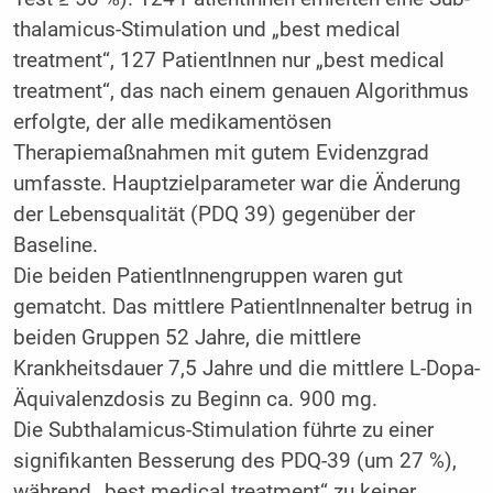
thalamicus-Stimulation und „best medical
treatment“, 127 PatientInnen nur „best medical
treatment“, das nach einem genauen Algorithmus
erfolgte, der alle medikamentösen
Therapiemaßnahmen mit gutem Evidenzgrad
umfasste. Hauptzielparameter war die Änderung
der Lebensqualität (PDQ 39) gegenüber der
Baseline.
Die beiden PatientInnengruppen waren gut
gematcht. Das mittlere PatientInnenalter betrug in
beiden Gruppen 52 Jahre, die mittlere
Krankheitsdauer 7,5 Jahre und die mittlere L-Dopa-
Äquivalenzdosis zu Beginn ca. 900 mg.
Die Subthalamicus-Stimulation führte zu einer
signifikanten Besserung des PDQ-39 (um 27 %),
während „best medical treatment“ zu keiner