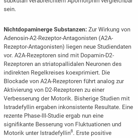
subkutan verabreichtem Apomorphin vergleichbar
sein.
Nichtdopaminerge Substanzen:
Zur Wirkung von
Adenosin-A2-Rezeptor-Antagonisten (A2A-
Rezeptor-Antagonisten) liegen neue Studiendaten
vor. A2A-Rezeptoren sind mit Dopamin-D2-
Rezeptoren an striatopallidalen Neuronen des
indirekten Regelkreises koexprimiert. Die
Blockade von A2A-Rezeptoren führt analog zur
Aktivierung von D2-Rezeptoren zu einer
Verbesserung der Motorik. Bisherige Studien mit
Istradefyllin ergaben inkonsistente Resultate. Eine
rezente Phase-III-Studie ergab nun eine
signifikante Besserung von Fluktuationen und
8
Motorik unter Istradefyllin
. Erste positive