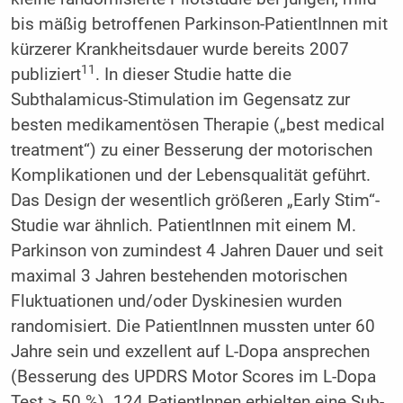
bis mäßig betroffenen Parkinson-PatientInnen mit
kürzerer Krankheitsdauer wurde bereits 2007
11
publiziert
. In dieser Studie hatte die
Subthalamicus-Stimulation im Gegensatz zur
besten medikamentösen Therapie („best medical
treatment“) zu einer Besserung der motorischen
Komplikationen und der Lebensqualität geführt.
Das Design der wesentlich größeren „Early Stim“-
Studie war ähnlich. PatientInnen mit einem M.
Parkinson von zumindest 4 Jahren Dauer und seit
maximal 3 Jahren bestehenden motorischen
Fluktuationen und/oder Dyskinesien wurden
randomisiert. Die PatientInnen mussten unter 60
Jahre sein und exzellent auf L-Dopa ansprechen
(Besserung des UPDRS Motor Scores im L-Dopa
Test ≥ 50 %). 124 PatientInnen erhielten eine Sub­