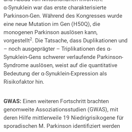
α-Synuklein war das erste charakterisierte
Parkinson-Gen. Während des Kongresses wurde
eine neue Mutation im Gen (H50Q), die
monogenen Parkinson auslösen kann,
2
vorgestellt
. Die Tatsache, dass Duplikationen und
– noch ausgeprägter – Triplikationen des α-
Synuklein-Gens schwerer verlaufende Parkinson-
Syndrome auslösen, weist auf die quantitative
Bedeutung der α-Synuklein-Expression als
Risikofaktor hin.
GWAS:
Einen weiteren Fortschritt brachten
genomweite Assoziationsstudien (GWAS), mit
deren Hilfe mittlerweile 19 Niedrigrisikogene für
sporadischen M. Parkinson identifiziert werden