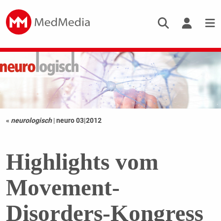
«
neurologisch
|
neuro 03|2012
Highlights vom
Movement-
Disorders-Kongress