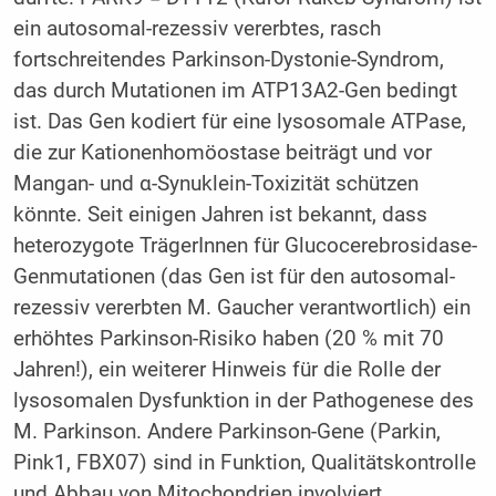
ein autosomal-rezessiv vererbtes, rasch
fortschreitendes Parkinson-Dystonie-Syndrom,
das durch Mutationen im ATP13A2-Gen bedingt
ist. Das Gen kodiert für eine lysosomale ATPase,
die zur Kationenhomöostase beiträgt und vor
Mangan- und α-Synuklein-Toxizität schützen
könnte. Seit einigen Jahren ist bekannt, dass
heterozygote TrägerInnen für Glucocerebrosidase-
Genmutationen (das Gen ist für den autosomal-
rezessiv vererbten M. Gaucher verantwortlich) ein
erhöhtes Parkinson-Risiko haben (20 % mit 70
Jahren!), ein weiterer Hinweis für die Rolle der
lysosomalen Dysfunktion in der Pathogenese des
M. Parkinson. Andere Parkinson-Gene (Parkin,
Pink1, FBX07) sind in Funktion, Qualitätskontrolle
und Abbau von Mitochondrien involviert.