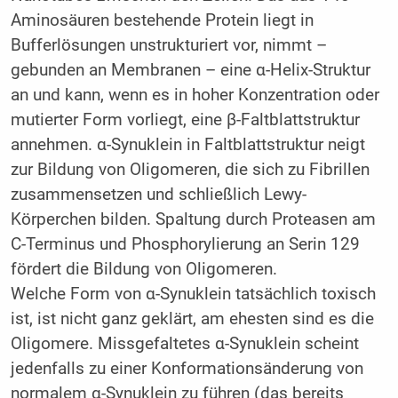
Aminosäuren bestehende Protein liegt in
Bufferlösungen unstrukturiert vor, nimmt –
gebunden an Membranen – eine α-Helix-Struktur
an und kann, wenn es in hoher Konzentration oder
mutierter Form vorliegt, eine β-Faltblattstruktur
annehmen. α-Synu­klein in Faltblattstruktur neigt
zur Bildung von Oligomeren, die sich zu Fibrillen
zusammensetzen und schließlich Lewy-
Körperchen bilden. Spaltung durch Proteasen am
C-Terminus und Phosphorylierung an Serin 129
fördert die Bildung von Oligomeren.
Welche Form von α-Synuklein tatsächlich toxisch
ist, ist nicht ganz geklärt, am ehesten sind es die
Oligomere. Missgefaltetes α-Synu­klein scheint
jedenfalls zu einer Konformationsänderung von
normalem α-Synuklein zu führen (das bereits