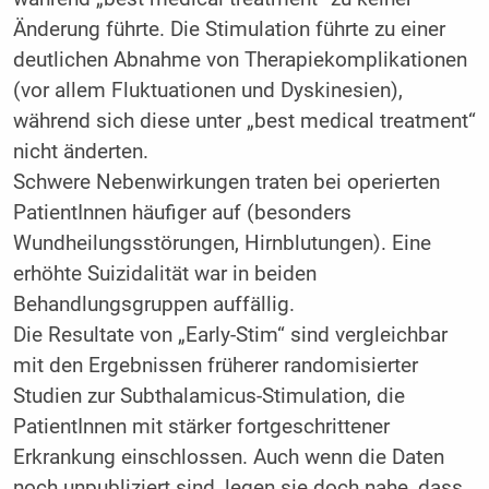
Änderung führte. Die Stimulation führte zu einer
deutlichen Abnahme von Therapiekomplikationen
(vor allem Fluktuationen und Dyskinesien),
während sich diese unter „best medical treatment“
nicht änderten.
Schwere Nebenwirkungen traten bei operierten
PatientInnen häufiger auf (besonders
Wundheilungsstörungen, Hirnblutungen). Eine
erhöhte Suizidalität war in beiden
Behandlungsgruppen auffällig.
Die Resultate von „Early-Stim“ sind vergleichbar
mit den Ergebnissen früherer randomisierter
Studien zur Subthalamicus-Stimulation, die
PatientInnen mit stärker fortgeschrittener
Erkrankung einschlossen. Auch wenn die Daten
noch unpubliziert sind, legen sie doch nahe, dass