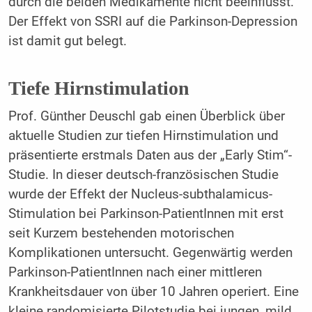
durch die beiden Medikamente nicht beeinflusst.
Der Effekt von SSRI auf die Parkinson-Depression
ist damit gut belegt.
Tiefe Hirnstimulation
Prof. Günther Deuschl gab einen Überblick über
aktuelle Studien zur tiefen Hirnstimulation und
präsentierte erstmals Daten aus der „Early Stim“-
Studie. In dieser deutsch-französischen Studie
wurde der Effekt der Nucleus-subthalamicus-
Stimulation bei Parkinson-PatientInnen mit erst
seit Kurzem bes­tehenden motorischen
Komplikationen untersucht. Gegenwärtig werden
Parkinson-PatientInnen nach einer mittleren
Krankheitsdauer von über 10 Jahren operiert. Eine
kleine randomisierte Pilotstudie bei jungen, mild