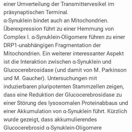
einer Umverteilung der Transmittervesikel im
präsynaptischen Terminal.
α-Synuklein bindet auch an Mitochondrien.
Überexpression führt zu einer Hemmung von
Complex I. α-Synuklein-Oligomere führen zu einer
DRP1-unabhängigen Fragmentation der
Mitochondrien. Ein weiterer interessanter Aspekt
ist die Interaktion zwischen α-Sy­nuklein und
Glucocerebrosidase (und damit von M. Parkinson
und M. Gaucher). Untersuchungen mit
induzierbaren pluripotenten Stammzellen zeigen,
dass eine Reduktion der Glucocerebrosidase zu
einer Störung des lysosomalen Proteinabbaus und
einer Akkumulation von α-Synuklein führt. Kürzlich
wurde gezeigt, dass akkumulierendes
Glucocerebrosid α-Synuklein-Oligomere