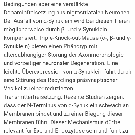
Bedingungen aber eine verstärkte
Dopaminfreisetzung aus nigrostriatalen Neuronen.
Der Ausfall von α-Synuklein wird bei diesen Tieren
möglicherweise durch β- und γ-Synuklein
kompensiert. Triple-Knock-out-Mäuse (α-, β- und γ-
Synu­klein) bieten einen Phänotyp mit
altersabhängiger Störung der Axonmorphologie
und vorzeitiger neuronaler Degeneration. Eine
leichte Überexpression von α-Synuklein führt durch
eine Störung des Recyclings präsynaptischer
Vesikel zu einer reduzierten
Transmitterfreisetzung. Rezente Studien zeigen,
dass der N-Terminus von α-Synuklein schwach an
Membranen bindet und zu einer Biegung dieser
Membranen führt. Dieser Mechanismus dürfte
relevant für Exo-und Endozytose sein und führt zu