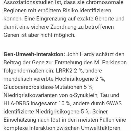
Assoziationsstudien ist, dass sie chromosomale
Regionen mit erhöhtem Risiko identifizieren
können. Eine Eingrenzung auf exakte Genorte und
damit eine sichere Zuordnung zu betroffenen
Genen ist aber nicht möglich.
Gen-Umwelt-Interaktion:
John Hardy schätzt den
Beitrag der Gene zur Entstehung des M. Parkinson
folgendermaßen ein: LRRK2 2 %, andere
mendelisch vererbte Hochrisikogene 2 %,
Glucocerebrosidase-Mutationen 5 %,
Niedrigrisikovarianten von α-Synuklein, Tau und
HLA-DRB5 insgesamt 10 %, andere durch GWAS
identifizierte Niedrigrisikogene 5 %. Seiner
Einschätzung nach löst in den meisten Fällen eine
komplexe Interaktion zwischen Umweltfaktoren