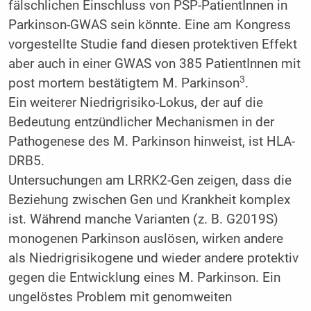
fälschlichen Einschluss von PSP-PatientInnen in
Parkinson-GWAS sein könnte. Eine am Kongress
vorgestellte Studie fand diesen protektiven Effekt
aber auch in einer GWAS von 385 PatientInnen mit
3
post mortem bestätigtem M. Parkinson
.
Ein weiterer Niedrigrisiko-Lokus, der auf die
Bedeutung entzündlicher Mechanismen in der
Pathogenese des M. Parkinson hinweist, ist HLA-
DRB5.
Untersuchungen am LRRK2-Gen zeigen, dass die
Beziehung zwischen Gen und Krankheit komplex
ist. Während manche Varianten (z. B. G2019S)
monogenen Parkinson auslösen, wirken andere
als Niedrigrisikogene und wieder andere protektiv
gegen die Entwicklung eines M. Parkinson. Ein
ungelöstes Problem mit genomweiten