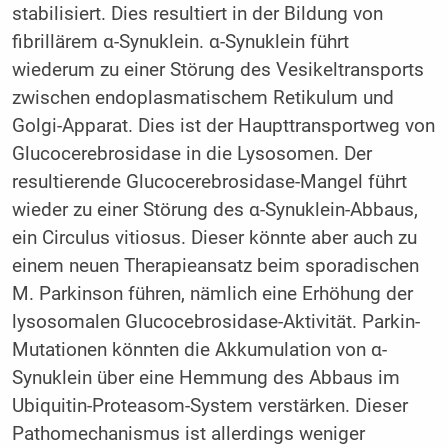
stabilisiert. Dies resultiert in der Bildung von
fibrillärem α-Synuklein. α-Synuklein führt
wiederum zu einer Störung des Vesikeltransports
zwischen endoplasmatischem Retikulum und
Golgi-Apparat. Dies ist der Haupttransportweg von
Glucocerebrosidase in die Lysosomen. Der
resultierende Glucocerebrosidase-Mangel führt
wieder zu einer Störung des α-Synu­klein-Abbaus,
ein Circulus vitiosus. Dieser könnte aber auch zu
einem neuen Therapieansatz beim sporadischen
M. Parkinson führen, nämlich eine Erhöhung der
lysosomalen Glucocebrosidase-Aktivität. Parkin-
Mutationen könnten die Akkumulation von α-
Synuklein über eine Hemmung des Abbaus im
Ubiquitin-Proteasom-System verstärken. Dieser
Pathomechanismus ist allerdings weniger