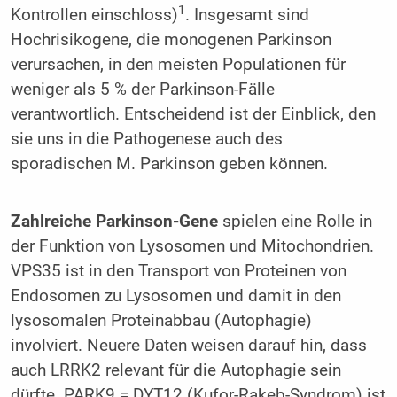
1
Kontrollen einschloss)
. Insgesamt sind
Hochrisikogene, die monogenen Parkinson
verursachen, in den meisten Populationen für
weniger als 5 % der Parkinson-Fälle
verantwortlich. Entscheidend ist der Einblick, den
sie uns in die Pathogenese auch des
sporadischen M. Parkinson geben können.
Zahlreiche Parkinson-Gene
spielen eine Rolle in
der Funktion von Lysosomen und Mitochondrien.
VPS35 ist in den Transport von Proteinen von
Endosomen zu Lysosomen und damit in den
lysosomalen Proteinabbau (Autophagie)
involviert. Neuere Daten weisen darauf hin, dass
auch LRRK2 relevant für die Autophagie sein
dürfte. PARK9 = DYT12 (Kufor-Rakeb-Syndrom) ist