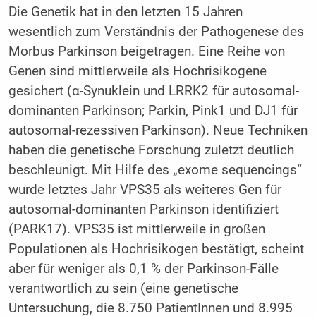
Die Genetik hat in den letzten 15 Jahren
wesentlich zum Verständnis der Pathogenese des
Morbus Parkinson beigetragen. Eine Reihe von
Genen sind mittlerweile als Hochrisikogene
gesichert (α-Synuklein und LRRK2 für autosomal-
dominanten Parkinson; Parkin, Pink1 und DJ1 für
autosomal-rezessiven Parkinson). Neue Techniken
haben die genetische Forschung zuletzt deutlich
beschleunigt. Mit Hilfe des „exome sequencings“
wurde letztes Jahr VPS35 als weiteres Gen für
autosomal-dominanten Parkinson identifiziert
(PARK17). VPS35 ist mittlerweile in großen
Populationen als Hochrisikogen bestätigt, scheint
aber für weniger als 0,1 % der Parkinson-Fälle
verantwortlich zu sein (eine genetische
Untersuchung, die 8.750 PatientInnen und 8.995