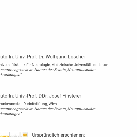
utorIn:
Univ.-Prof. Dr. Wolfgang Löscher
niversitätsklinik für Neurologie, Medizinische Universität Innsbruck
usammengestellt im Namen des Beirats „Neuromuskuläre
rkrankungen”
utorIn:
Univ.-Prof. DDr. Josef Finsterer
rankenanstalt Rudolfstiftung, Wien
usammengestellt im Namen des Beirats „Neuromuskuläre
rkrankungen”
Ursprünglich erschienen: