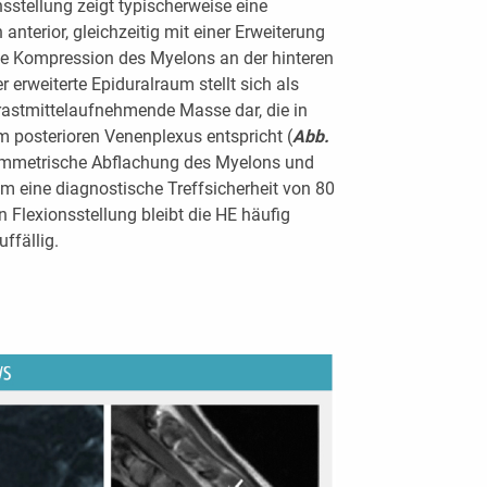
nsstellung zeigt typischerweise eine
nterior, gleichzeitig mit einer Erweiterung
ne Kompression des Myelons an der hinteren
 erweiterte Epiduralraum stellt sich als
astmittelaufnehmende Masse dar, die in
m posterioren Venenplexus entspricht (
Abb.
symmetrische Abflachung des Myelons und
 eine diagnostische Treffsicherheit von 80
 Flexionsstellung bleibt die HE häufig
ffällig.