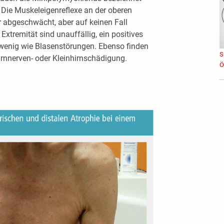
e. Die Muskeleigenreflexe an der oberen
r abgeschwächt, aber auf keinen Fall
 Extremität sind unauffällig, ein positives
 wenig wie Blasenstörungen. Ebenso finden
S
Hirnnerven- oder Kleinhirnschädigung.
Ö