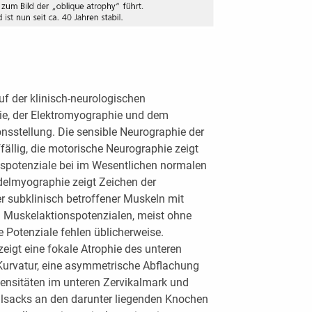
f der klinisch-neurologischen
ie, der Elektromyographie und dem
onsstellung. Die sensible Neurographie der
ällig, die motorische Neurographie zeigt
potenziale bei im Wesentlichen normalen
delmyographie zeigt Zeichen der
r subklinisch betroffener Muskeln mit
n Muskelaktionspotenzialen, meist ohne
 Potenziale fehlen üblicherweise.
zeigt eine fokale Atrophie des unteren
Kurvatur, eine asymmetrische Abflachung
tensitäten im unteren Zervikalmark und
alsacks an den darunter liegenden Knochen