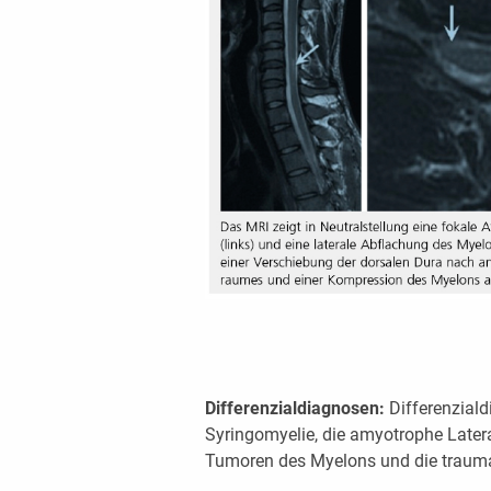
Differenzialdiagnosen:
Differenzial
Syringomyelie, die amyotrophe Latera
Tumoren des Myelons und die trauma