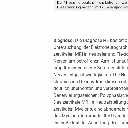
Diagnose:
Die Diagnose HE basiert au
Untersuchung, der Elektroneurograph
zervikalen MRI in neutraler und Flexi
Nerven am betroffenen Arm ist unauff
amplitudenreduzierte Summenaktions
Nervenleitgeschwindigkeiten. Die Na
chronischen Denervation klinisch ode
deutlich überhöhten und verbreiterte
Denervierungszeichen. Polyphasische
Das zervikale MRI in Neutralstellung 
zervikalen Myelons, eine abnormale 
des Myelons, intramedulläre Hyperin
einen Verlust der Anheftung des Dur