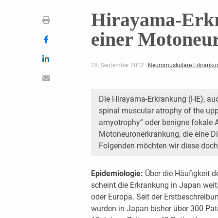
Hirayama-Erkr
einer Motoneu
28. September 2012
Neuromuskuläre Erkranku
Die Hirayama-Erkrankung (HE), auch
spinal muscular atrophy of the up
amyotrophy“ oder benigne fokale Am
Motoneuronerkrankung, die eine Dif
Folgenden möchten wir diese doch 
Epidemiologie:
Über die Häufigkeit d
scheint die Erkrankung in Japan weit
oder Europa. Seit der Erstbeschreib
wurden in Japan bisher über 300 Patie