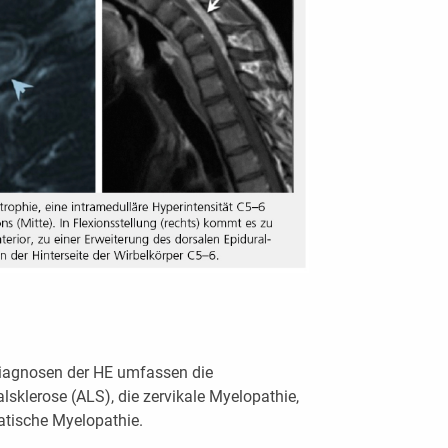
diagnosen der HE umfassen die
lsklerose (ALS), die zervikale Myelopathie,
tische Myelopathie.