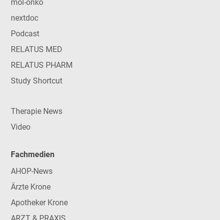
mol-onko
nextdoc
Podcast
RELATUS MED
RELATUS PHARM
Study Shortcut
Therapie News
Video
Fachmedien
AHOP-News
Ärzte Krone
Apotheker Krone
ARZT & PRAXIS