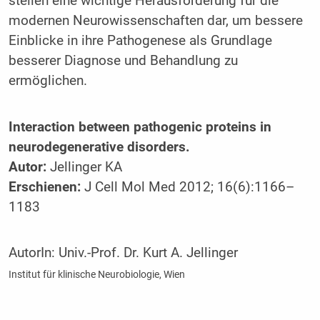
stellen eine wichtige Herausforderung für die
modernen Neurowissenschaften dar, um bessere
Einblicke in ihre Pathogenese als Grundlage
besserer Diagnose und Behandlung zu
ermöglichen.
Interaction between pathogenic proteins in
neurodegenerative disorders.
Autor:
Jellinger KA
Erschienen:
J Cell Mol Med 2012; 16(6):1166–
1183
AutorIn:
Univ.-Prof. Dr. Kurt A. Jellinger
Institut für klinische Neurobiologie, Wien