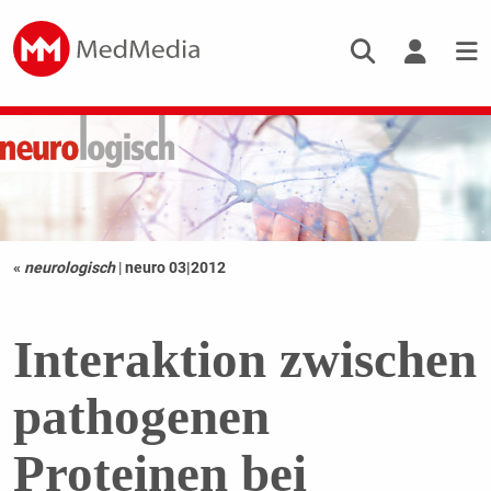
«
neurologisch
|
neuro 03|2012
Interaktion zwischen
pathogenen
Proteinen bei