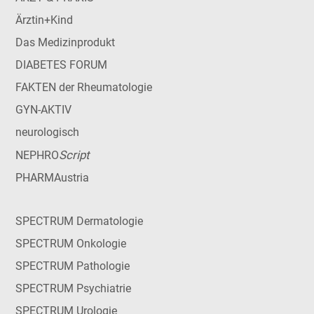
Ärztin+Kind
Das Medizinprodukt
DIABETES FORUM
FAKTEN der Rheumatologie
GYN-AKTIV
neurologisch
Script
NEPHRO
PHARMAustria
SPECTRUM Dermatologie
SPECTRUM Onkologie
SPECTRUM Pathologie
SPECTRUM Psychiatrie
SPECTRUM Urologie