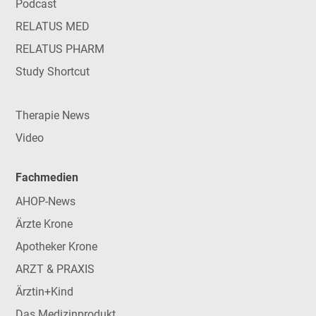
Podcast
RELATUS MED
RELATUS PHARM
Study Shortcut
Therapie News
Video
Fachmedien
AHOP-News
Ärzte Krone
Apotheker Krone
ARZT & PRAXIS
Ärztin+Kind
Das Medizinprodukt