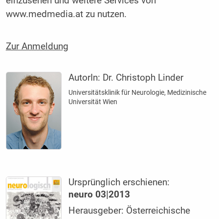
einzusehen und weitere Services von
www.medmedia.at zu nutzen.
Zur Anmeldung
AutorIn:
Dr. Christoph Linder
Universitätsklinik für Neurologie, Medizinische
Universität Wien
Ursprünglich erschienen:
neuro 03|2013
Herausgeber: Österreichische