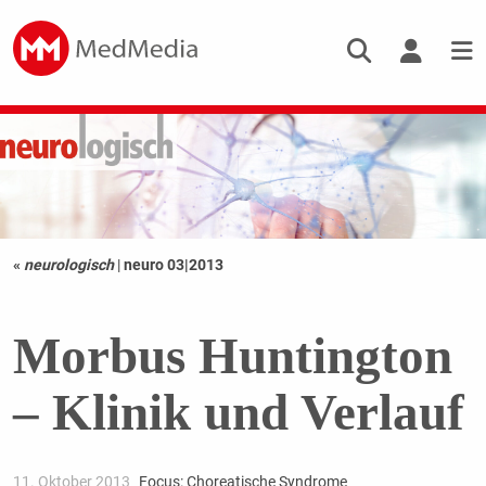
«
neurologisch
|
neuro 03|2013
Morbus Huntington
– Klinik und Verlauf
11. Oktober 2013
Focus: Choreatische Syndrome