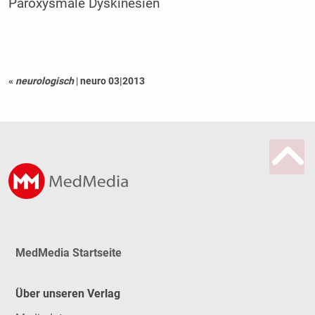
Paroxysmale Dyskinesien
«
neurologisch
|
neuro 03|2013
MedMedia Startseite
Über unseren Verlag