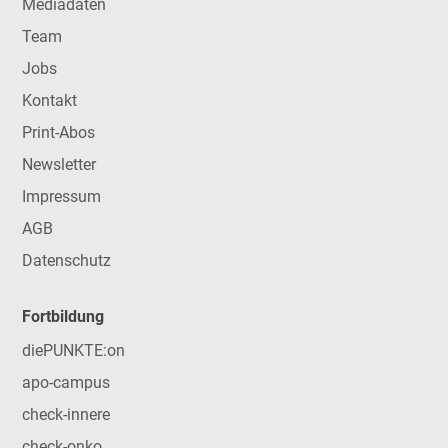
Mediadaten
Team
Jobs
Kontakt
Print-Abos
Newsletter
Impressum
AGB
Datenschutz
Fortbildung
diePUNKTE:on
apo-campus
check-innere
check-onko