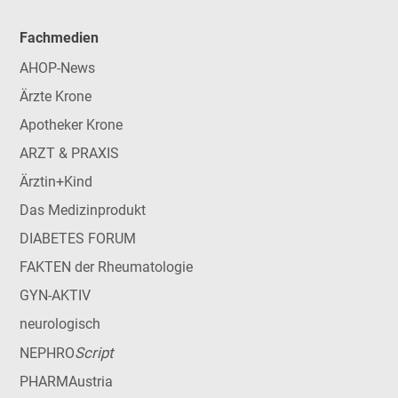
Fachmedien
AHOP-News
Ärzte Krone
Apotheker Krone
ARZT & PRAXIS
Ärztin+Kind
Das Medizinprodukt
DIABETES FORUM
FAKTEN der Rheumatologie
GYN-AKTIV
neurologisch
Script
NEPHRO
PHARMAustria