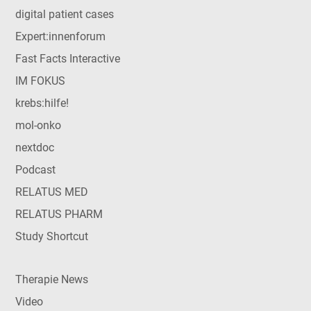
digital patient cases
Expert:innenforum
Fast Facts Interactive
IM FOKUS
krebs:hilfe!
mol-onko
nextdoc
Podcast
RELATUS MED
RELATUS PHARM
Study Shortcut
Therapie News
Video