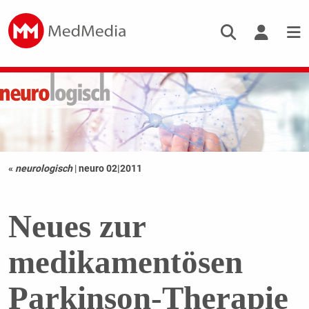
«
neurologisch
|
neuro 02|2011
Neues zur
medikamentösen
Parkinson-Therapie