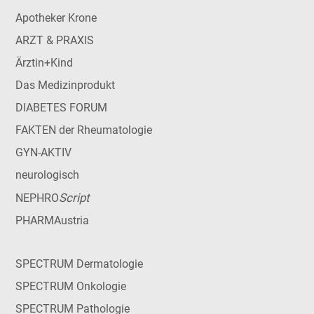
Apotheker Krone
ARZT & PRAXIS
Ärztin+Kind
Das Medizinprodukt
DIABETES FORUM
FAKTEN der Rheumatologie
GYN-AKTIV
neurologisch
Script
NEPHRO
PHARMAustria
SPECTRUM Dermatologie
SPECTRUM Onkologie
SPECTRUM Pathologie