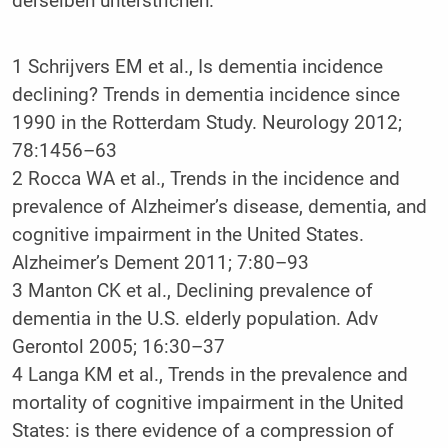
derselben unterstrichen.
1
Schrijvers EM et al., Is dementia incidence
declining? Trends in dementia incidence since
1990 in the Rotterdam Study. Neurology 2012;
78:1456–63
2
Rocca WA et al., Trends in the incidence and
prevalence of Alzheimer’s disease, dementia, and
cognitive impairment in the United States.
Alzheimer’s Dement 2011; 7:80–93
3
Manton CK et al., Declining prevalence of
dementia in the U.S. elderly population. Adv
Gerontol 2005; 16:30–37
4
Langa KM et al., Trends in the prevalence and
mortality of cognitive impairment in the United
States: is there evidence of a compression of