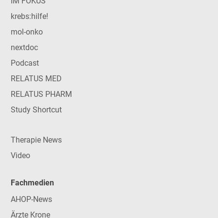
IM FOKUS
krebs:hilfe!
mol-onko
nextdoc
Podcast
RELATUS MED
RELATUS PHARM
Study Shortcut
Therapie News
Video
Fachmedien
AHOP-News
Ärzte Krone