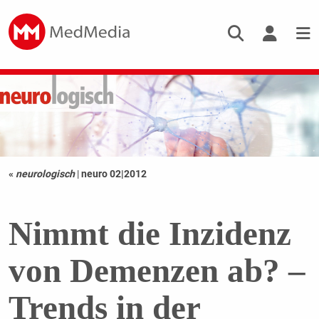
«
neurologisch
|
neuro 02|2012
Nimmt die Inzidenz
von Demenzen ab? –
Trends in der