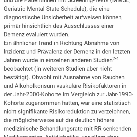
und die PatientInnen mit Screening-Tests (MMSE,
Geriatric Mental State Schedule), die eine
diagnostische Unsicherheit aufweisen können,
primär hinsichtlich des Ausschlusses einer
Demenz evaluiert wurden.
Ein ähnlicher Trend in Richtung Abnahme von
Inzidenz und Prävalenz der Demenz in den letzten
2-4
Jahren wurde in einzelnen anderen Studien
beobachtet (in weiteren Studien aber nicht
bestätigt). Obwohl mit Ausnahme von Rauchen
und Alkoholkonsum vaskuläre Risikofaktoren in
der Jahr-2000-Kohorte im Vergleich zur Jahr-1990-
Kohorte zugenommen hatten, war eine statistisch
nicht signifikante Risikoreduktion zu verzeichnen,
die möglicherweise auf die deutlich höhere
medizinische Behandlungsrate mit RR-senkenden