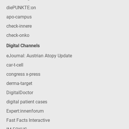
diePUNKTE:on
apo-campus
check-innere
check-onko
Digital Channels
eJournal: Austrian Atopy Update
car-t-cell
congress x-press
derma-target
DigitalDoctor
digital patient cases
Expert:innenforum
Fast Facts Interactive