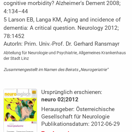
cognitive morbidity? Alzheimer’s Dement 2008;
4:134–44
5
Larson EB, Langa KM, Aging and incidence of
dementia: A critical question. Neurology 2012;
78:1452
AutorIn:
Prim. Univ.-Prof. Dr. Gerhard Ransmayr
Abteilung für Neurologie und Psychiatrie, Allgemeines Krankenhaus
der Stadt Linz
Zusammengestellt im Namen des Beirats „Neurogeriatrie“
Ursprünglich erschienen:
neuro 02|2012
Herausgeber: Österreichische
Gesellschaft für Neurologie
Publikationsdatum: 2012-06-29