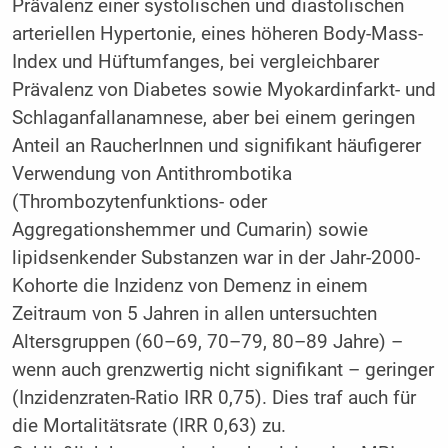
Prävalenz einer systolischen und diastolischen
arteriellen Hypertonie, eines höheren Body-Mass-
Index und Hüftumfanges, bei vergleichbarer
Prävalenz von Diabetes sowie Myokardinfarkt- und
Schlaganfallanamnese, aber bei einem geringen
Anteil an RaucherInnen und signifikant häufigerer
Verwendung von Antithrombotika
(Thrombozytenfunktions- oder
Aggregationshemmer und Cumarin) sowie
lipidsenkender Substanzen war in der Jahr-2000-
Kohorte die Inzidenz von Demenz in einem
Zeitraum von 5 Jahren in allen untersuchten
Altersgruppen (60–69, 70–79, 80–89 Jahre) –
wenn auch grenzwertig nicht signifikant – geringer
(Inzidenzraten-Ratio IRR 0,75). Dies traf auch für
die Mortalitätsrate (IRR 0,63) zu.