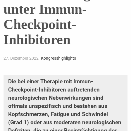
unter Immun-
Checkpoint-
Inhibitoren
27. Dezember 2022
Kongresshighlights
Die bei einer Therapie mit Immun-
Checkpoint-Inhibitoren auftretenden
neurologischen Nebenwirkungen sind
oftmals unspezifisch und bestehen aus
Kopfschmerzen, Fatigue und Schwindel
(Grad 1) oder aus moderaten neurologischen
Defiziten, die zu einer Beeinträchtigung der