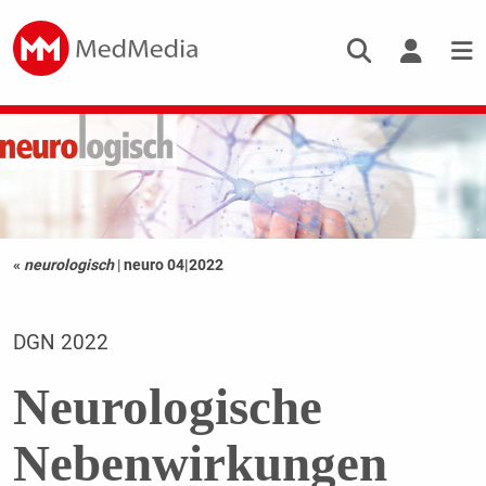
«
neurologisch
|
neuro 04|2022
DGN 2022
Neurologische
Nebenwirkungen