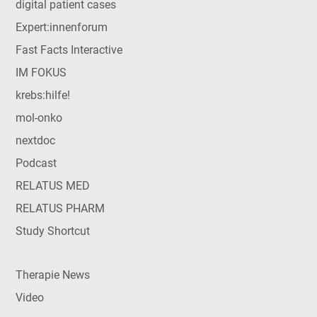
digital patient cases
Expert:innenforum
Fast Facts Interactive
IM FOKUS
krebs:hilfe!
mol-onko
nextdoc
Podcast
RELATUS MED
RELATUS PHARM
Study Shortcut
Therapie News
Video