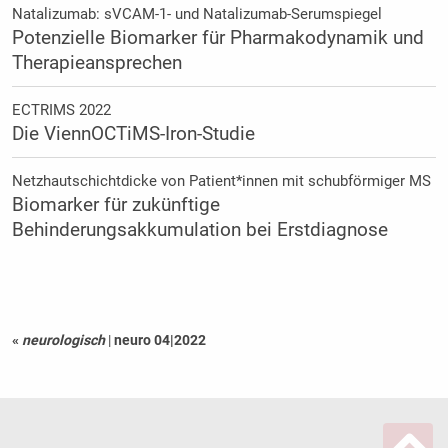
Natalizumab: sVCAM-1- und Natalizumab-Serumspiegel
Potenzielle Biomarker für Pharmakodynamik und
Therapieansprechen
ECTRIMS 2022
Die ViennOCTiMS-Iron-Studie
Netzhautschichtdicke von Patient*innen mit schubförmiger MS
Biomarker für zukünftige
Behinderungsakkumulation bei Erstdiagnose
«
neurologisch
|
neuro 04|2022