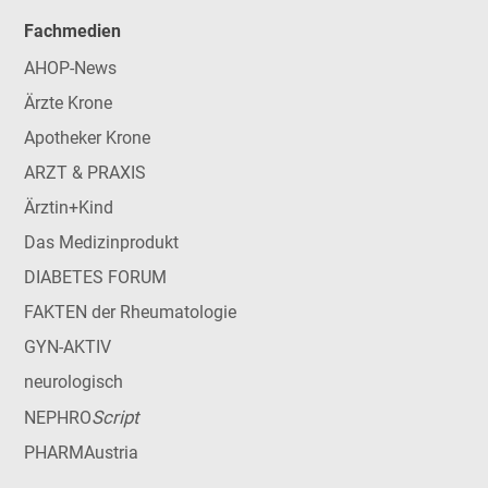
Fachmedien
AHOP-News
Ärzte Krone
Apotheker Krone
ARZT & PRAXIS
Ärztin+Kind
Das Medizinprodukt
DIABETES FORUM
FAKTEN der Rheumatologie
GYN-AKTIV
neurologisch
Script
NEPHRO
PHARMAustria