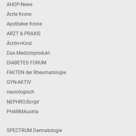
AHOP-News
Ärzte Krone
Apotheker Krone
ARZT & PRAXIS
Ärztin+Kind
Das Medizinprodukt
DIABETES FORUM
FAKTEN der Rheumatologie
GYN-AKTIV
neurologisch
Script
NEPHRO
PHARMAustria
SPECTRUM Dermatologie