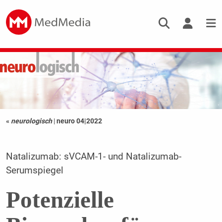
«
neurologisch
|
neuro 04|2022
Natalizumab: sVCAM-1- und Natalizumab-
Serumspiegel
Potenzielle