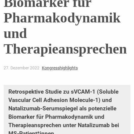
Biomarker für
Pharmakodynamik
und
Therapieansprechen
27. Dezember 2022
Kongresshighlights
Retrospektive Studie zu sVCAM-1 (Soluble
Vascular Cell Adhesion Molecule-1) und
Natalizumab-Serumspiegel als potenzielle
Biomarker für Pharmakodynamik und
Therapieansprechen unter Natalizumab bei
MS-Patient*innen.