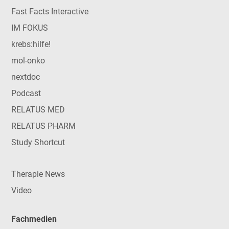
Fast Facts Interactive
IM FOKUS
krebs:hilfe!
mol-onko
nextdoc
Podcast
RELATUS MED
RELATUS PHARM
Study Shortcut
Therapie News
Video
Fachmedien