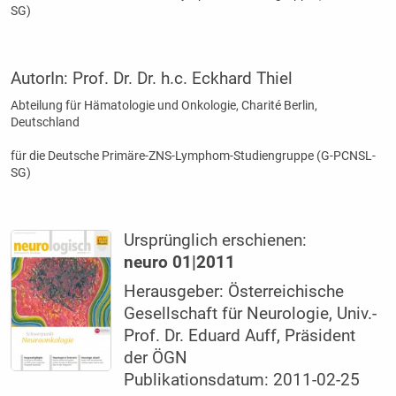
SG)
AutorIn:
Prof. Dr. Dr. h.c. Eckhard Thiel
Abteilung für Hämatologie und Onkologie, Charité Berlin,
Deutschland
für die Deutsche Primäre-ZNS-Lymphom-Studiengruppe (G-PCNSL-
SG)
Ursprünglich erschienen:
neuro 01|2011
Herausgeber: Österreichische
Gesellschaft für Neurologie, Univ.-
Prof. Dr. Eduard Auff, Präsident
der ÖGN
Publikationsdatum: 2011-02-25