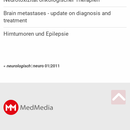
Neurotoxizität onkologischer Therapien
Brain metastases - update on diagnosis and
treatment
Hirntumoren und Epilepsie
«
neurologisch
|
neuro 01|2011