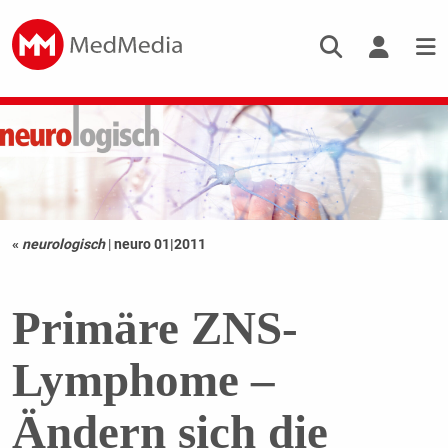
«
neurologisch
|
neuro 01|2011
Primäre ZNS-
Lymphome –
Ändern sich die