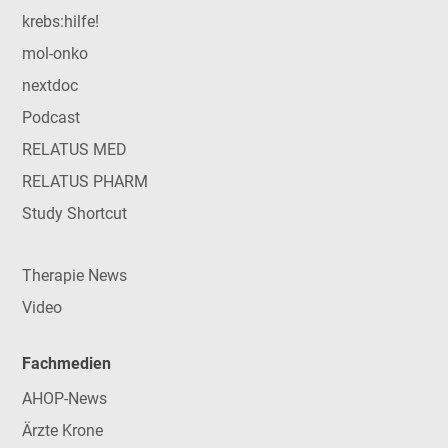
krebs:hilfe!
mol-onko
nextdoc
Podcast
RELATUS MED
RELATUS PHARM
Study Shortcut
Therapie News
Video
Fachmedien
AHOP-News
Ärzte Krone