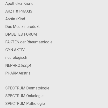
Apotheker Krone
ARZT & PRAXIS
Ärztin+Kind
Das Medizinprodukt
DIABETES FORUM
FAKTEN der Rheumatologie
GYN-AKTIV
neurologisch
Script
NEPHRO
PHARMAustria
SPECTRUM Dermatologie
SPECTRUM Onkologie
SPECTRUM Pathologie