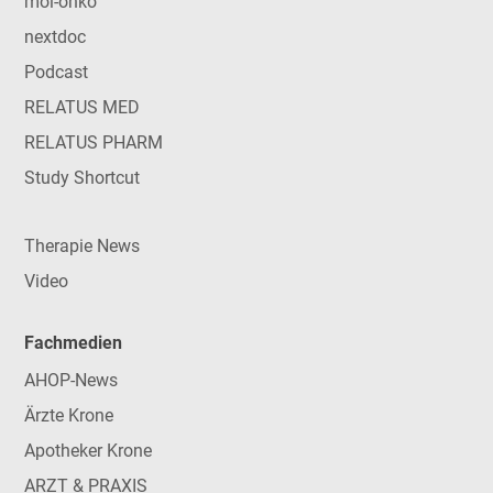
mol-onko
nextdoc
Podcast
RELATUS MED
RELATUS PHARM
Study Shortcut
Therapie News
Video
Fachmedien
AHOP-News
Ärzte Krone
Apotheker Krone
ARZT & PRAXIS