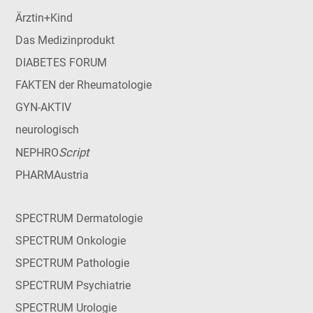
Ärztin+Kind
Das Medizinprodukt
DIABETES FORUM
FAKTEN der Rheumatologie
GYN-AKTIV
neurologisch
Script
NEPHRO
PHARMAustria
SPECTRUM Dermatologie
SPECTRUM Onkologie
SPECTRUM Pathologie
SPECTRUM Psychiatrie
SPECTRUM Urologie