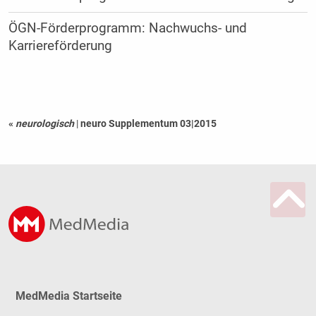
ÖGN-Förderprogramm: Nachwuchs- und
Karriereförderung
«
neurologisch
|
neuro Supplementum 03|2015
MedMedia Startseite