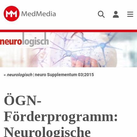
«
neurologisch
|
neuro Supplementum 03|2015
ÖGN-
Förderprogramm:
Neurologische