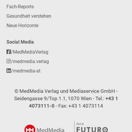
Fach-Reports
Gesundheit verstehen
Neue Horizonte
Social Media
/MedMediaVerlag
/medmedia.verlag
/medmedia-at
© MedMedia Verlag und Mediaservice GmbH -
Seidengasse 9/Top 1.1, 1070 Wien - Tel.:
+43 1
4073111-0
- Fax: +43 1 4073114