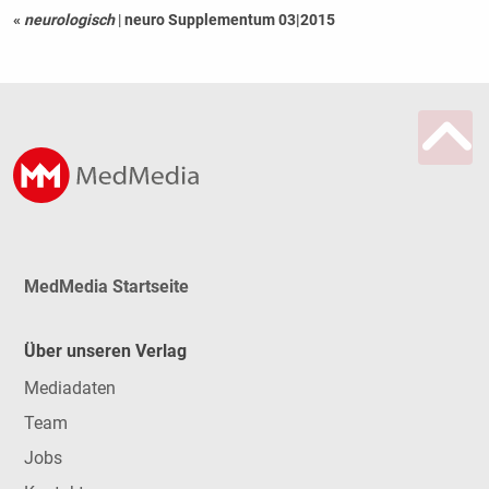
«
neurologisch
|
neuro Supplementum 03|2015
MedMedia Startseite
Über unseren Verlag
Mediadaten
Team
Jobs