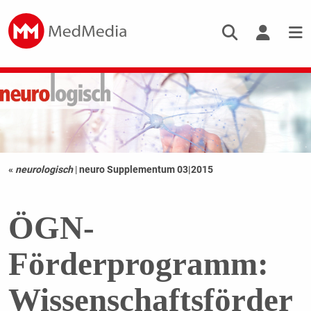
«
neurologisch
|
neuro Supplementum 03|2015
ÖGN-
Förderprogramm:
Wissenschaftsförder