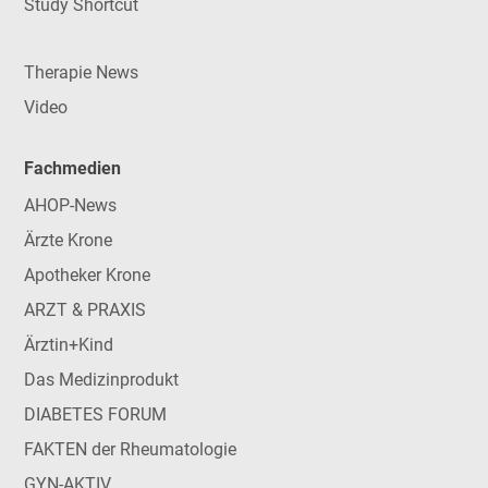
Study Shortcut
Therapie News
Video
Fachmedien
AHOP-News
Ärzte Krone
Apotheker Krone
ARZT & PRAXIS
Ärztin+Kind
Das Medizinprodukt
DIABETES FORUM
FAKTEN der Rheumatologie
GYN-AKTIV