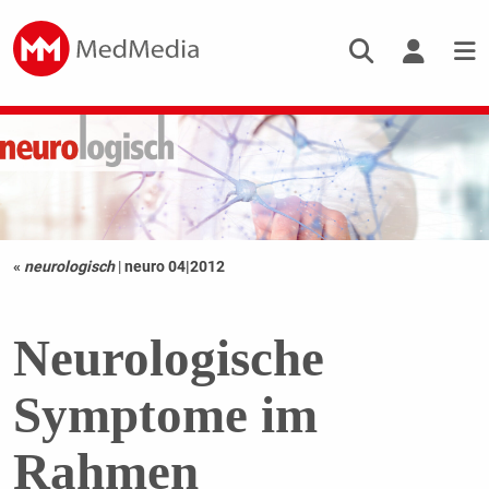
«
neurologisch
|
neuro 04|2012
Neurologische
Symptome im
Rahmen