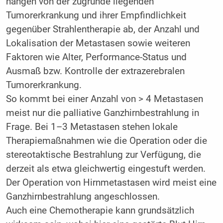
hängen von der zugrunde liegenden
Tumorerkrankung und ihrer Empfindlichkeit
gegenüber Strahlentherapie ab, der Anzahl und
Lokalisation der Metastasen sowie weiteren
Faktoren wie Alter, Performance-Status und
Ausmaß bzw. Kontrolle der extrazere­bralen
Tumorerkrankung.
So kommt bei einer Anzahl von > 4 Metastasen
meist nur die palliative Ganzhirnbestrahlung in
Frage. Bei 1–3 Metastasen stehen lokale
Therapiemaßnahmen wie die Operation oder die
stereotaktische Bestrahlung zur Verfügung, die
derzeit als etwa gleichwertig eingestuft werden.
Der Operation von Hirnmetastasen wird meist eine
Ganzhirnbestrahlung angeschlossen.
Auch eine Chemotherapie kann grundsätzlich