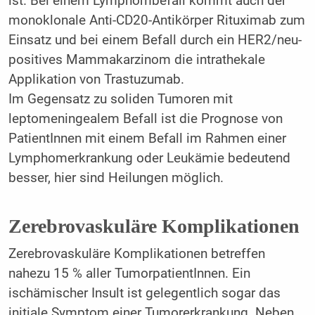
ist. Bei einem Lymphombefall kommt auch der
monoklonale Anti-CD20-Antikörper Rituximab zum
Einsatz und bei einem Befall durch ein HER2/neu-
positives Mammakarzinom die intrathekale
Applikation von Trastuzumab.
Im Gegensatz zu soliden Tumoren mit
leptomeningealem Befall ist die Prognose von
PatientInnen mit einem Befall im Rahmen einer
Lymphomerkrankung oder Leukämie bedeutend
besser, hier sind Heilungen möglich.
Zerebrovaskuläre Komplikationen
Zerebrovaskuläre Komplikationen betreffen
nahezu 15 % aller TumorpatientInnen. Ein
ischämischer Insult ist gelegentlich sogar das
initiale Symptom einer Tumorerkrankung. Neben