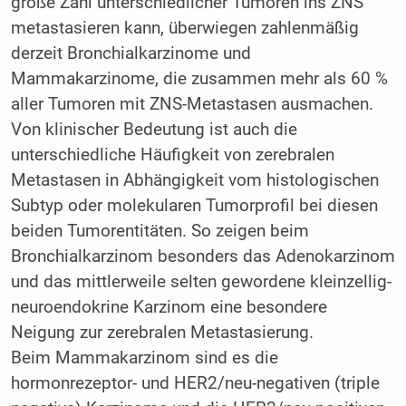
große Zahl unterschiedlicher Tumoren ins ZNS
metastasieren kann, überwiegen zahlenmäßig
derzeit Bronchialkarzinome und
Mammakarzinome, die zusammen mehr als 60 %
aller Tumoren mit ZNS-Metastasen ausmachen.
Von klinischer Bedeutung ist auch die
unterschiedliche Häufigkeit von zerebralen
Metastasen in Abhängigkeit vom histologischen
Subtyp oder molekularen Tumorprofil bei diesen
beiden Tumorentitäten. So zeigen beim
Bronchialkarzinom besonders das Adenokarzinom
und das mittlerweile selten gewordene kleinzellig-
neuroendokrine Karzinom eine besondere
Neigung zur zerebralen Metastasierung.
Beim Mammakarzinom sind es die
hormonrezeptor- und HER2/neu-negativen (triple