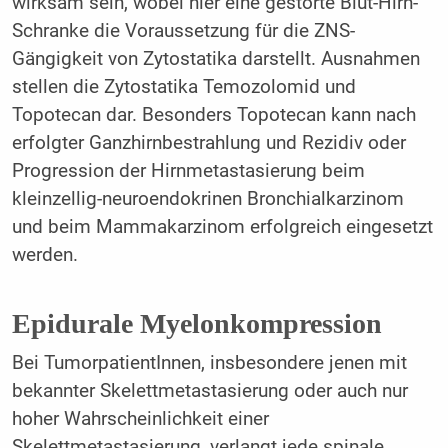
wirksam sein, wobei hier eine gestörte Blut-Hirn-
Schranke die Voraussetzung für die ZNS-
Gängigkeit von Zytostatika darstellt. Ausnahmen
stellen die Zytostatika Temo­zolomid und
Topotecan dar. Besonders Topotecan kann nach
erfolgter Ganzhirnbestrahlung und Rezidiv oder
Progression der Hirnmetastasierung beim
kleinzellig-neuroendokrinen Bronchialkarzinom
und beim Mammakarzinom erfolgreich eingesetzt
werden.
Epidurale Myelonkompression
Bei TumorpatientInnen, insbesondere jenen mit
bekannter Skelettmetastasierung oder auch nur
hoher Wahrscheinlichkeit einer
Skelettmetastasierung, verlangt jede spinale