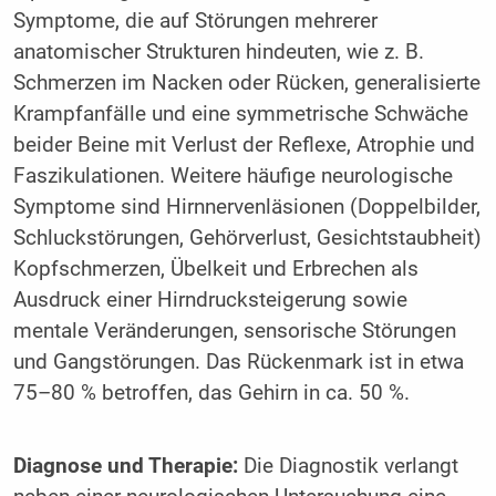
Symptome, die auf Störungen mehrerer
anatomischer Strukturen hindeuten, wie z. B.
Schmerzen im Nacken oder Rücken, generalisierte
Krampfanfälle und eine symmetrische Schwäche
beider Beine mit Verlust der Reflexe, Atrophie und
Faszikulationen. Weitere häufige neurologische
Symptome sind Hirnnervenläsionen (Doppelbilder,
Schluckstörungen, Gehörverlust, Gesicht­staubheit)
Kopfschmerzen, Übelkeit und Erbrechen als
Ausdruck einer Hirndrucksteigerung sowie
mentale Veränderungen, sensorische Störungen
und Gangstörungen. Das Rücken­mark ist in etwa
75–80 % betroffen, das Gehirn in ca. 50 %.
Diagnose und Therapie:
Die Diagnostik verlangt