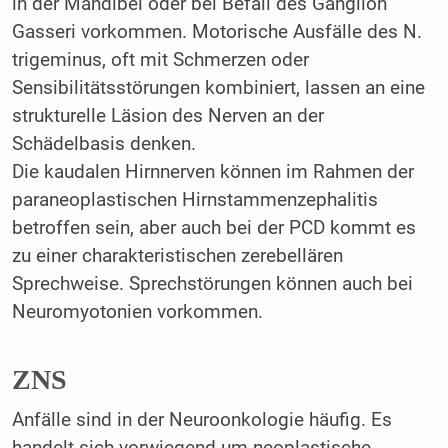
in der Mandibel oder bei Befall des Ganglion
Gasseri vorkommen. Motorische Ausfälle des N.
trigeminus, oft mit Schmerzen oder
Sensibilitätsstörungen kombiniert, lassen an eine
strukturelle Läsion des Nerven an der
Schädelbasis denken.
Die kaudalen Hirnnerven können im Rahmen der
paraneoplastischen Hirnstammenzephalitis
betroffen sein, aber auch bei der PCD kommt es
zu einer charakteristischen zerebellären
Sprechweise. Sprechstörungen können auch bei
Neuromyotonien vorkommen.
ZNS
Anfälle sind in der Neuroonkologie häufig. Es
handelt sich vorwiegend um neoplastische,