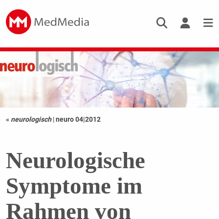
«
neurologisch
|
neuro 04|2012
Neurologische
Symptome im
Rahmen von