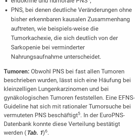
endokrine und humorale PNS
,
PNS, bei denen deutliche Veränderungen ohne
bisher erkennbaren kausalen Zusammenhang
auftreten, wie beispiels-weise die
Tumorkachexie, die sich deutlich von der
Sarkopenie bei verminderter
Nahrungsaufnahme unterscheidet.
Tumoren:
Obwohl PNS bei fast allen Tumoren
beschrieben wurden, lässt sich eine Häufung bei
kleinzelligen Lungenkarzinomen und bei
gynäkologischen Tumoren feststellen. Eine EFNS-
Guideline hat sich mit rationaler Tumorsuche bei
5
vermuteten PNS beschäftigt
. In der EuroPNS-
Datenbank konnte diese Verteilung bestätigt
6
werden (
Tab. 1
)
.