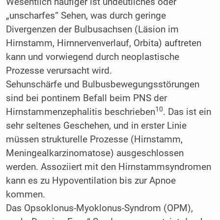
Wesentlich häufiger ist undeutliches oder
„unscharfes“ Sehen, was durch geringe
Divergenzen der Bulbusachsen (Läsion im
Hirnstamm, Hirnnervenverlauf, Orbita) auftreten
kann und vorwiegend durch neoplastische
Prozesse verursacht wird.
Sehunschärfe und Bulbusbewegungsstörungen
sind bei pontinem Befall beim PNS der
10
Hirnstammenzephalitis beschrieben
. Das ist ein
sehr seltenes Geschehen, und in erster Linie
müssen strukturelle Prozesse (Hirnstamm,
Meningealkarzinomatose) ausgeschlossen
werden. Assoziiert mit den Hirnstammsyndromen
kann es zu Hypoventilation bis zur Apnoe
kommen.
Das Opsoklonus-Myoklonus-Syndrom (OPM),