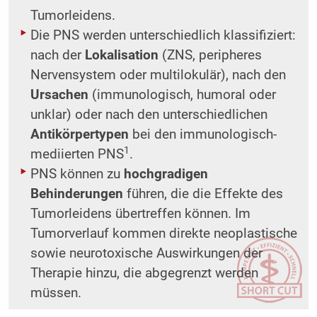
Tumorleidens.
Die PNS werden unterschiedlich klassifiziert:
nach der
Lokalisation
(ZNS, peripheres
Nervensystem oder multilokulär), nach den
Ursachen
(immunologisch, humoral oder
unklar) oder nach den unterschiedlichen
Antikörpertypen
bei den immunologisch-
1
mediierten PNS
.
PNS können zu
hochgradigen
Behinderungen
führen, die die Effekte des
Tumorleidens übertreffen können. Im
Tumorverlauf kommen direkte neoplastische
sowie neurotoxische Auswirkungen der
Therapie hinzu, die abgegrenzt werden
müssen.