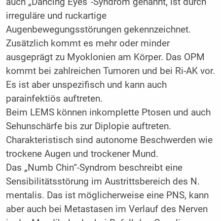
auch „Dancing Eyes“-Syndrom genannt, ist durch
irreguläre und ruckartige
Augenbewegungsstörungen gekennzeichnet.
Zusätzlich kommt es mehr oder minder
ausgeprägt zu Myoklonien am Körper. Das OPM
kommt bei zahlreichen Tumoren und bei Ri-AK vor.
Es ist aber unspezifisch und kann auch
parainfektiös auftreten.
Beim LEMS können inkomplette Ptosen und auch
Sehunschärfe bis zur Diplopie auftreten.
Charakteristisch sind autonome Beschwerden wie
trockene Augen und trockener Mund.
Das „Numb Chin“-Syndrom beschreibt eine
Sensibilitätsstörung im Austrittsbereich des N.
mentalis. Das ist möglicherweise eine PNS, kann
aber auch bei Metastasen im Verlauf des Nerven