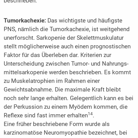
beschrieben.
Tumorkachexie:
Das wichtigste und häufigste
PNS, nämlich die Tumorkachexie, ist weitgehend
unerforscht. Sarkopenie der Skelettmuskulatur
stellt möglicherweise auch einen prognostischen
Faktor für das Überleben dar. Kriterien zur
Unterscheidung zwischen Tumor- und Nahrungs­
mittel­sarko­penie werden beschrieben. Es kommt
zu Muskelatrophien im Rahmen einer
Gewichtsabnahme. Die maximale Kraft bleibt
noch sehr lange erhalten. Gelegentlich kann es bei
der Perkussion zu einem Myödem kommen, die
14
Reflexe sind fast immer erhalten
.
Eine früher beschriebene Form wurde als
karzinomatöse Neuromyopathie bezeichnet, bei