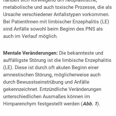
metabolische und auch toxische Prozesse, die als
Ursache verschiedener Anfallstypen vorkommen.
Bei PatientInnen mit limbischer Enzephalitis (LE)
sind Anfälle sowohl beim Beginn des PNS als
auch im Verlauf möglich.
Mentale Veränderungen:
Die bekannteste und
auffälligste Störung ist die limbische Enzephalitis
(LE). Diese ist durch oft akuten Beginn einer
amnestischen Störung, möglicherweise auch
durch Bewusstseinstrübung und Anfälle
gekennzeichnet. Entzündliche Veränderungen
unterschiedlichen Ausmaßes können im
Hirnparenchym festgestellt werden (
Abb. 1
).