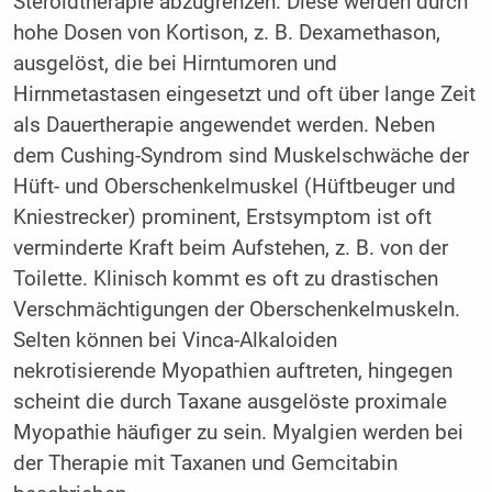
Steroidtherapie abzugrenzen. Diese werden durch
hohe Dosen von Kortison, z. B. Dexamethason,
ausgelöst, die bei Hirntumoren und
Hirnmetastasen eingesetzt und oft über lange Zeit
als Dauertherapie angewendet werden. Neben
dem Cushing-Syndrom sind Muskelschwäche der
Hüft- und Oberschenkelmuskel (Hüftbeuger und
Kniestrecker) prominent, Erstsymptom ist oft
verminderte Kraft beim Aufstehen, z. B. von der
Toilette. Klinisch kommt es oft zu drastischen
Verschmächtigungen der Oberschenkelmuskeln.
Selten können bei Vinca-Alkaloiden
nekrotisierende Myopathien auftreten, hingegen
scheint die durch Taxane ausgelöste proximale
Myopathie häufiger zu sein. Myalgien werden bei
der Therapie mit Taxanen und Gemcitabin