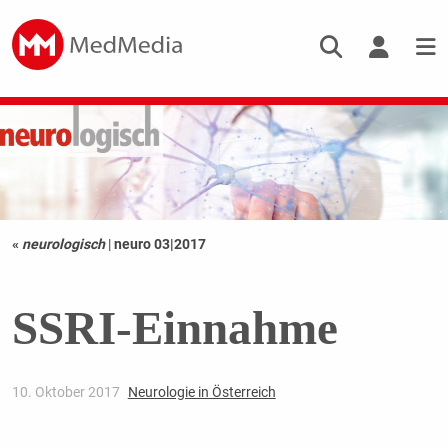
«
neurologisch
|
neuro 03|2017
SSRI-Einnahme
10. Oktober 2017
Neurologie in Österreich