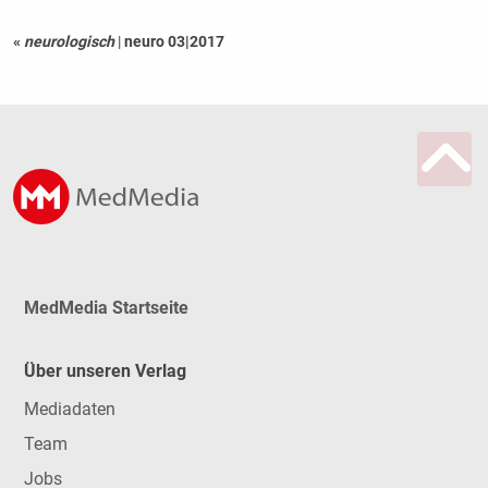
«
neurologisch
|
neuro 03|2017
MedMedia Startseite
Über unseren Verlag
Mediadaten
Team
Jobs