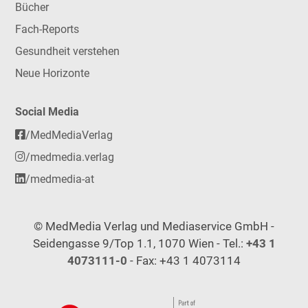
Bücher
Fach-Reports
Gesundheit verstehen
Neue Horizonte
Social Media
/MedMediaVerlag
/medmedia.verlag
/medmedia-at
© MedMedia Verlag und Mediaservice GmbH -
Seidengasse 9/Top 1.1, 1070 Wien - Tel.:
+43 1
4073111-0
- Fax: +43 1 4073114