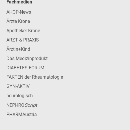
Fachmedien
AHOP-News
Ärzte Krone
Apotheker Krone
ARZT & PRAXIS
Ärztin+Kind
Das Medizinprodukt
DIABETES FORUM
FAKTEN der Rheumatologie
GYN-AKTIV
neurologisch
Script
NEPHRO
PHARMAustria