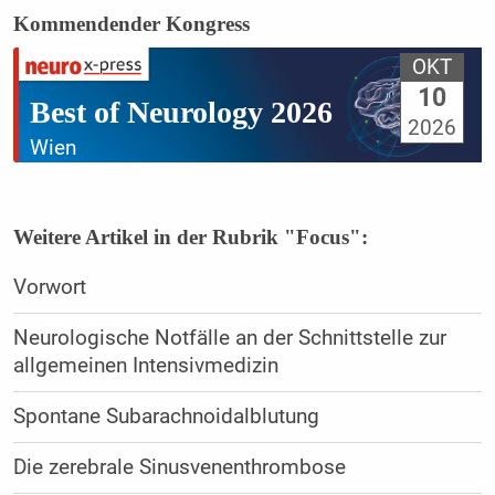
Kommendender Kongress
OKT
10
Best of Neurology 2026
2026
Wien
Weitere Artikel in der Rubrik "Focus":
Vorwort
Neurologische Notfälle an der Schnittstelle zur
allgemeinen Intensivmedizin
Spontane Subarachnoidalblutung
Die zerebrale Sinusvenenthrombose