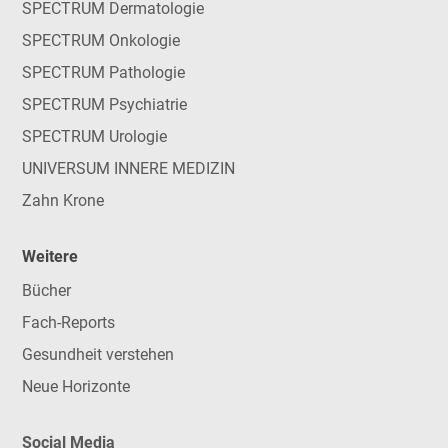
SPECTRUM Dermatologie
SPECTRUM Onkologie
SPECTRUM Pathologie
SPECTRUM Psychiatrie
SPECTRUM Urologie
UNIVERSUM INNERE MEDIZIN
Zahn Krone
Weitere
Bücher
Fach-Reports
Gesundheit verstehen
Neue Horizonte
Social Media