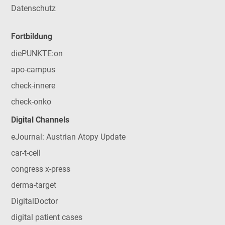
Datenschutz
Fortbildung
diePUNKTE:on
apo-campus
check-innere
check-onko
Digital Channels
eJournal: Austrian Atopy Update
car-t-cell
congress x-press
derma-target
DigitalDoctor
digital patient cases