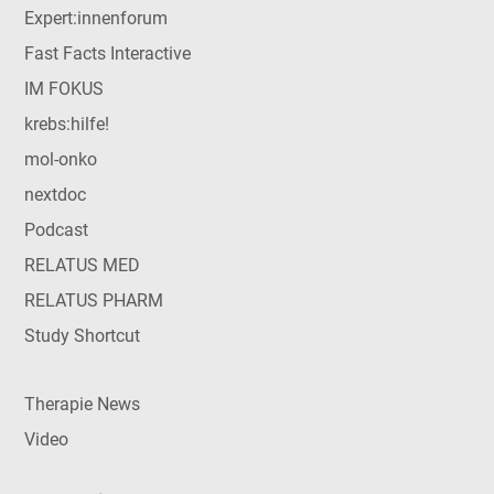
Expert:innenforum
Fast Facts Interactive
IM FOKUS
krebs:hilfe!
mol-onko
nextdoc
Podcast
RELATUS MED
RELATUS PHARM
Study Shortcut
Therapie News
Video