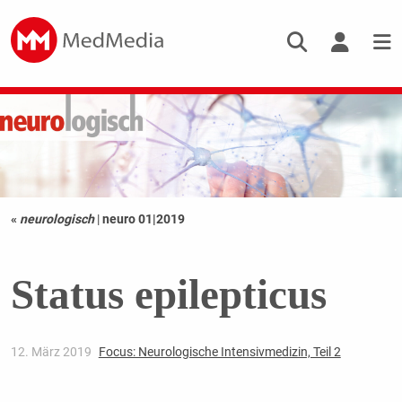
«
neurologisch
|
neuro 01|2019
Status epilepticus
12. März 2019
Focus: Neurologische Intensivmedizin, Teil 2