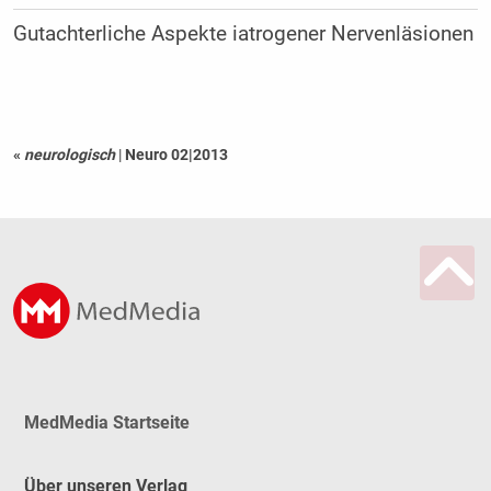
Gutachterliche Aspekte iatrogener Nervenläsionen
«
neurologisch
|
Neuro 02|2013
MedMedia Startseite
Über unseren Verlag