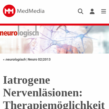
«
neurologisch
|
Neuro 02|2013
Iatrogene
Nervenläsionen:
Therapiemöglichkeit