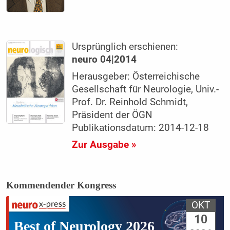
Ursprünglich erschienen:
neuro 04|2014
Herausgeber: Österreichische
Gesellschaft für Neurologie, Univ.-
Prof. Dr. Reinhold Schmidt,
Präsident der ÖGN
Publikationsdatum: 2014-12-18
Zur Ausgabe »
Kommendender Kongress
OKT
10
Best of Neurology 2026