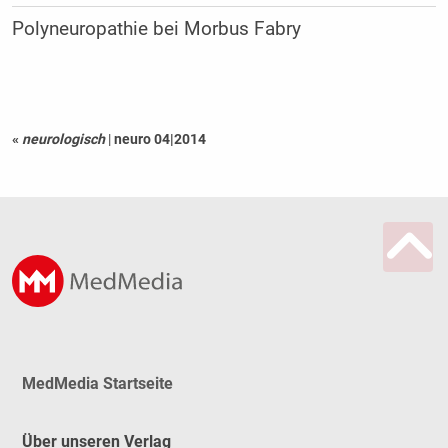
Polyneuropathie bei Morbus Fabry
«
neurologisch
|
neuro 04|2014
MedMedia Startseite
Über unseren Verlag