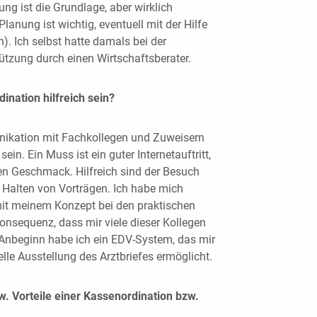
dung ist die Grundlage, aber wirklich
lanung ist wichtig, eventuell mit der Hilfe
). Ich selbst hatte damals bei der
tzung durch einen Wirtschaftsberater.
ination hilfreich sein?
ikation mit Fachkollegen und Zuweisern
ein. Ein Muss ist ein guter Internetauftritt,
en Geschmack. Hilfreich sind der Besuch
 Halten von Vorträgen. Ich habe mich
it meinem Konzept bei den praktischen
 Konsequenz, dass mir viele dieser Kollegen
 Anbeginn habe ich ein EDV-System, das mir
lle Ausstellung des Arztbriefes ermöglicht.
w. Vorteile einer Kassenordination bzw.