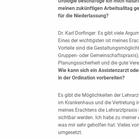
Urologie beschäftige ich mich natürl
meinen zukünftigen Arbeitsalltag 
für die Niederlassung?
Dr. Karl Dorfinger: Es gibt viele Argu
Eines der wichtigsten ist meines Era
Vorteile sind die Gestaltungsmöglichk
Gruppen- oder Gemeinschaftspraxis), 
Planungssicherheit und die gute Verei
Wie kann sich ein Assistenzarzt ode
in der Ordination vorbereiten?
Es gibt die Möglichkeiten der Lehrar
im Krankenhaus und die Vertretung in
meines Erachtens die Lehrarztpraxis u
sichtbar werden. Ich habe zu meiner A
was mir sehr geholfen hat. Vieles vo
umgesetzt.