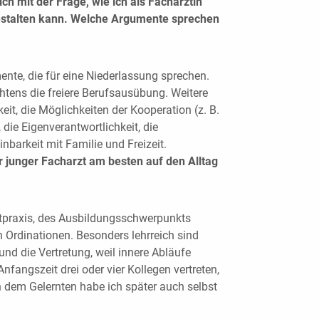
ich mit der Frage, wie ich als Fachärztin
gestalten kann. Welche Argumente sprechen
mente, die für eine Niederlassung sprechen.
chtens die freiere Berufsausübung. Weitere
eit, die Möglichkeiten der Kooperation (z. B.
die Eigenverantwortlichkeit, die
nbarkeit mit Familie und Freizeit.
r junger Facharzt am besten auf den Alltag
ztpraxis, des Ausbildungsschwerpunkts
 Ordinationen. Besonders lehrreich sind
nd die Vertretung, weil innere Abläufe
nfangszeit drei oder vier Kollegen vertreten,
n dem Gelernten habe ich später auch selbst