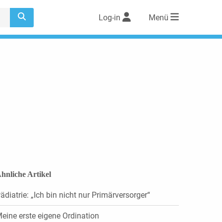
Log-in
Menü
hnliche Artikel
ädiatrie: „Ich bin nicht nur Primärversorger“
eine erste eigene Ordination