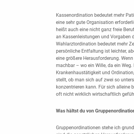
Kassenordination bedeutet mehr Patien
eine sehr gute Organisation erforderl
heißt auch eine nicht ganz freie Be
an Kassenleistungen und Vorgaben 
Wahlarztordination bedeutet mehr Zei
persönliche Entfaltung ist leichter, a
eine größere Herausforderung. Wenn m
machbar – wo ein Wille, da ein Weg. 
Krankenhaustätigkeit und Ordination,
stellt, ob man sich auf zwei so unter
konzentrieren kann. Für sich alleine
oft nicht wirklich wirtschaftlich gefüh
Was hältst du von Gruppenordinatio
Gruppenordinationen stehe ich grunds