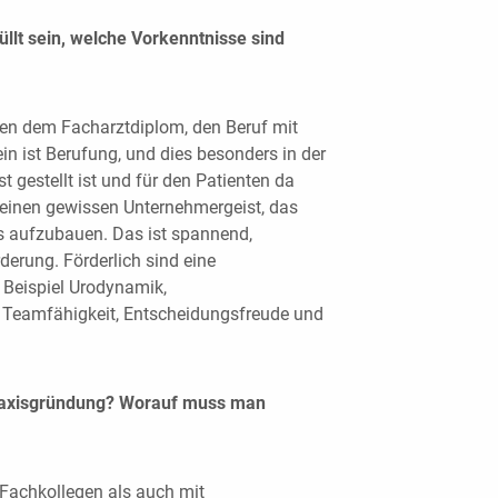
llt sein, welche Vorkenntnisse sind
ben dem Facharztdiplom, den Beruf mit
in ist Berufung, und dies besonders in der
 gestellt ist und für den Patienten da
h einen gewissen Unternehmergeist, das
es aufzubauen. Das ist spannend,
derung. Förderlich sind eine
 Beispiel Urodynamik,
ie Teamfähigkeit, Entscheidungsfreude und
 Praxisgründung? Worauf muss man
 Fachkollegen als auch mit