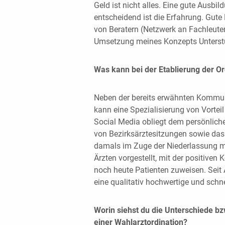
Geld ist nicht alles. Eine gute Ausbil
entscheidend ist die Erfahrung. Gute P
von Beratern (Netzwerk an Fachleuten
Umsetzung meines Konzepts Unterstü
Was kann bei der Etablierung der Ord
Neben der bereits erwähnten Kommun
kann eine Spezialisierung von Vorteil s
Social Media obliegt dem persönlich
von Bezirksärztesitzungen sowie das
damals im Zuge der Niederlassung m
Ärzten vorgestellt, mit der positiven
noch heute Patienten zuweisen. Seit
eine qualitativ hochwertige und schne
Worin siehst du die Unterschiede bz
einer Wahlarztordination?