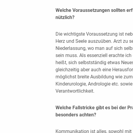
Welche Voraussetzungen sollten erfü
nützlich?
Die wichtigste Voraussetzung ist ne
Herz und Seele auszuüben. Arzt zu se
Niederlassung, wo man auf sich selbst
sein muss. Als essenziell erachte ic
heißt, sich selbstständig etwas Neu
gleichzeitig aber auch eine Herausfor
möglichst breite Ausbildung wie zum
Kinderurologie, Andrologie etc. sow
Verantwortlichkeit.
Welche Fallstricke gibt es bei der
besonders achten?
Kommunikation ist alles, sowohl mit