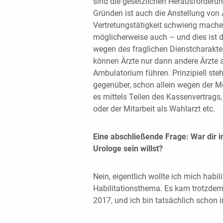
sind die gesetzlichen Herausforderu
Gründen ist auch die Anstellung von Ä
Vertretungstätigkeit schwierig mach
möglicherweise auch – und dies ist 
wegen des fraglichen Dienstcharakte
können Ärzte nur dann andere Ärzte an
Ambulatorium führen. Prinzipiell steh
gegenüber, schon allein wegen der Mö
es mittels Teilen des Kassenvertrags,
oder der Mitarbeit als Wahlarzt etc.
Eine abschließende Frage: War dir 
Urologe sein willst?
Nein, eigentlich wollte ich mich habi
Habilitationsthema. Es kam trotzdem
2017, und ich bin tatsächlich schon 