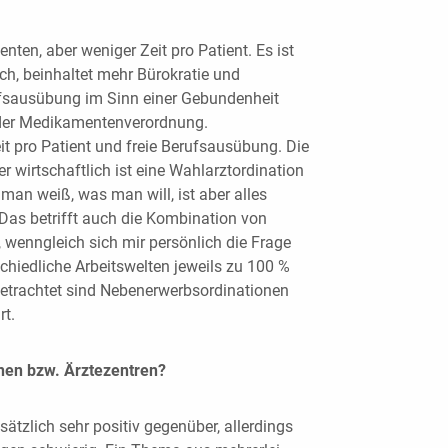
ten, aber weniger Zeit pro Patient. Es ist
ich, beinhaltet mehr Bürokratie und
rufsausübung im Sinn einer Gebundenheit
der Medikamentenverordnung.
t pro Patient und freie Berufsausübung. Die
ber wirtschaftlich ist eine Wahlarztordination
an weiß, was man will, ist aber alles
Das betrifft auch die Kombination von
 wenngleich sich mir persönlich die Frage
schiedliche Arbeitswelten jeweils zu 100 %
 betrachtet sind Nebenerwerbsordinationen
rt.
nen bzw. Ärztezentren?
ätzlich sehr positiv gegenüber, allerdings