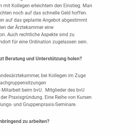
 mit Kollegen erleichtern den Einstieg. Man
ürchten noch auf das schnelle Geld hoffen.
ten auf das geplante Angebot abgestimmt
ten der Ärztekammer eine
on. Auch rechtliche Aspekte sind zu
dort für eine Ordination zugelassen sein.
zt Beratung und Unterstützung holen?
 Landesärztekammer, bei Kollegen im Zuge
Fachgruppensitzungen
 Mitarbeit beim bvU. Mitglieder des bvU
 der Praxisgründung. Eine Reihe von Kursen
ndungs- und Gruppenpraxis-Seminare.
bringend zu arbeiten?