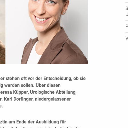
S
U
P
V
er stehen oft vor der Entscheidung, ob sie
ig werden sollen. Über diesen
eresa Küpper, Urologische Abteilung,
r. Karl Dorfinger, niedergelassener
e.
ztin am Ende der Ausbildung für