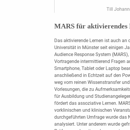
Till Johann
MARS für aktivierendes
Das aktivierende Lernen ist auch an 
Universität in Münster seit einigen
Audience Response System (MARS), 
Vortragende intermittierend Fragen a
Smartphone, Tablet oder Laptop bea
anschließend in Echtzeit auf den Pow
weg vom reinen Wissenstransfer und 
Vorlesungen, die zu Aufmerksamkeitsv
für Ausbildung und Studienangelegen
fördert das assoziative Lernen. MAR
vorklinischen und klinischen Veranst
durchgeführten Umfrage wurde das N
analysiert. Unter anderem wurde gefra