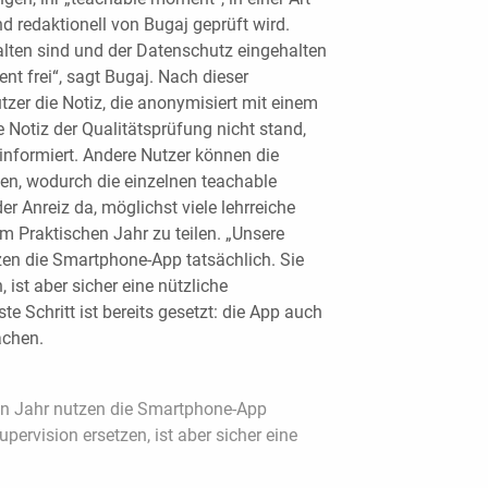
d redaktionell von Bugaj geprüft wird.
lten sind und der Datenschutz eingehalten
nt frei“, sagt Bugaj. Nach dieser
utzer die Notiz, die anonymisiert mit einem
e Notiz der Qualitätsprüfung nicht stand,
informiert. Andere Nutzer können die
ten, wodurch die einzelnen teachable
r Anreiz da, möglichst viele lehrreiche
 Praktischen Jahr zu teilen. „Unsere
zen die Smartphone-App tatsächlich. Sie
 ist aber sicher eine nützliche
te Schritt ist bereits gesetzt: die App auch
achen.
en Jahr nutzen die Smartphone-App
pervision ersetzen, ist aber sicher eine