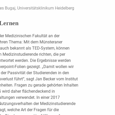
es Bugaj, Universitätsklinikum Heidelberg
 Lernen
der Medizinischen Fakultät an der
 Jahren Thema: Mit dem Münsteraner
auch bekannt als TED-System, können
n Medizinstudierende richten, die per
ntwortet werden. Die Ergebnisse werden
erpoint-Folien gezeigt. „Damit wollen wir
der Passivität der Studierenden in den
erlust führt“, sagt Jan Becker vom Institut
heiten. Fragen zu gerade gehörten Inhalten
S wird daher flächendeckend in
altungen verwendet. In einer 2017
utzungsverhalten der Medizinstudierende
gt, welche Art der Fragen für die