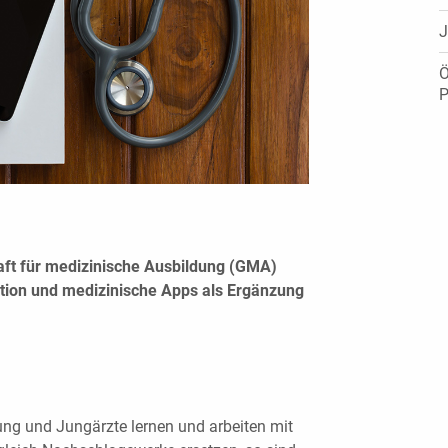
J
Ö
P
aft für medizinische Ausbildung (GMA)
ation und medizinische Apps als Ergänzung
ung und Jungärzte lernen und arbeiten mit