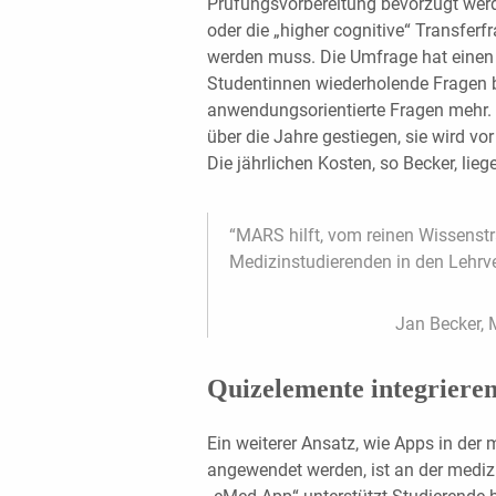
Prüfungsvorbereitung bevorzugt werd
oder die „higher cognitive“ Transfer
werden muss. Die Umfrage hat einen
Studentinnen wiederholende Fragen 
anwendungsorientierte Fragen mehr.
über die Jahre gestiegen, sie wird vo
Die jährlichen Kosten, so Becker, lieg
“MARS hilft, vom reinen Wissenstr
Medizinstudierenden in den Leh
Jan Becker, 
Quizelemente integriere
Ein weiterer Ansatz, wie Apps in der
angewendet werden, ist an der medizi