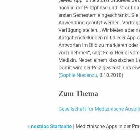
„eMed App“ unterstützt Studierende b
noch in der Pilotphase und ist auf d
ersten Semestern eingeschränkt. Sie
Anwendung genutzt werden. Vortragen
Verfügung stellen. „Wir bieten aber
Aufgabenstellungen mit dieser App an
Antworten im Bild zu markieren oder
vorzunehmen“, sagt Felix Heindl vo
Medizin. Neben einem klassischen Le
Damit wird der Reiz geweckt, das erw
(
Sophie Niedenzu
, 8.10.2018)
Zum Thema
Gesellschaft für Medizinische Ausbi
« nextdoc Startseite
| Medizinische Apps in der Pra