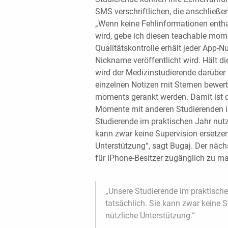
SMS verschriftlichen, die anschließen
„Wenn keine Fehlinformationen entha
wird, gebe ich diesen teachable mome
Qualitätskontrolle erhält jeder App-N
Nickname veröffentlicht wird. Hält di
wird der Medizinstudierende darüber 
einzelnen Notizen mit Sternen bewer
moments gerankt werden. Damit ist de
Momente mit anderen Studierenden im
Studierende im praktischen Jahr nut
kann zwar keine Supervision ersetzen,
Unterstützung“, sagt Bugaj. Der nächs
für iPhone-Besitzer zugänglich zu m
„Unsere Studierende im praktisch
tatsächlich. Sie kann zwar keine Su
nützliche Unterstützung.“