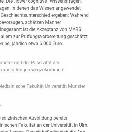
e: Die „lower cognitive“ Wissensfragen,
fragen, in denen das Wissen angewendet
 Geschlechtsunterschied ergeben: Während
bevorzugen, schätzen Männer
 Insgesamt ist die Akzeptanz von MARS
r allem zur Prüfungsvorbereitung geschätzt.
en bei jährlich etwa 6.000 Euro.
ansfer und der Passivität der
rveranstaltungen wegzukommen”
Medizinische Fakultät Universität Münster
n
 medizinischen Ausbildung bereits
nischen Fakultät an der Universität in Ulm.