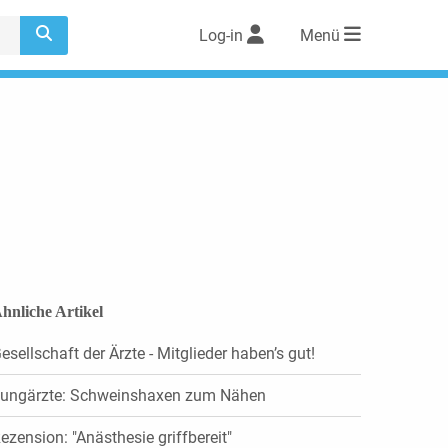
Log-in
Menü
hnliche Artikel
esellschaft der Ärzte - Mitglieder haben’s gut!
ungärzte: Schweinshaxen zum Nähen
ezension: "Anästhesie griffbereit"