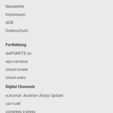
Newsletter
Impressum
AGB
Datenschutz
Fortbildung
diePUNKTE:on
apo-campus
check-innere
check-onko
Digital Channels
eJournal: Austrian Atopy Update
car-t-cell
congress x-press