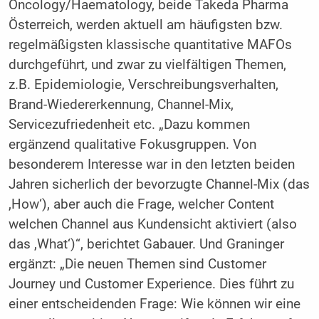
Oncology/Haematology, beide Takeda Pharma
Österreich, werden aktuell am häufigsten bzw.
regelmäßigsten klassische quantitative MAFOs
durchgeführt, und zwar zu vielfältigen Themen,
z.B. Epidemiologie, Verschreibungsverhalten,
Brand-Wiedererkennung, Channel-Mix,
Servicezufriedenheit etc. „Dazu kommen
ergänzend qualitative Fokusgruppen. Von
besonderem Interesse war in den letzten beiden
Jahren sicherlich der bevorzugte Channel-Mix (das
,How‘), aber auch die Frage, welcher Content
welchen Channel aus Kundensicht aktiviert (also
das ,What‘)“, berichtet Gabauer. Und Graninger
ergänzt: „Die neuen Themen sind Customer
Journey und Customer Experience. Dies führt zu
einer entscheidenden Frage: Wie können wir eine