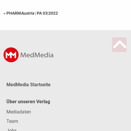
« PHARM
Austria
|
PA 03|2022
MedMedia Startseite
Über unseren Verlag
Mediadaten
Team
Jobs