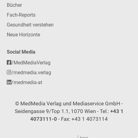
Bücher
Fach-Reports
Gesundheit verstehen
Neue Horizonte
Social Media
/MedMediaVerlag
/medmedia.verlag
/medmedia-at
© MedMedia Verlag und Mediaservice GmbH -
Seidengasse 9/Top 1.1, 1070 Wien - Tel.:
+43 1
4073111-0
- Fax: +43 1 4073114