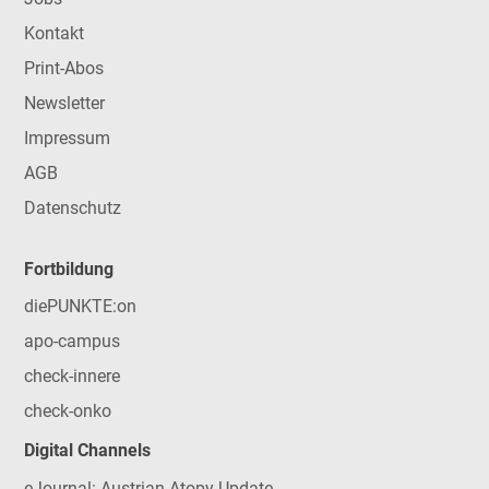
Kontakt
Print-Abos
Newsletter
Impressum
AGB
Datenschutz
Fortbildung
diePUNKTE:on
apo-campus
check-innere
check-onko
Digital Channels
eJournal: Austrian Atopy Update