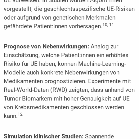
UE aufweisen. In Studien wurden Algorithmen
vorgestellt, die geschlechtsspezifische UE-Risiken
oder aufgrund von genetischen Merkmalen
10, 11
gefährdete Patient:innen vorhersagen.
Prognose von Nebenwirkungen:
Analog zur
Einschätzung, welche Patient:innen ein erhöhtes
Risiko für UE haben, können Machine-Learning-
Modelle auch konkrete Nebenwirkungen von
Medikamenten prognostizieren. Experimente mit
Real-World-Daten (RWD) zeigten, dass anhand von
Tumor-Biomarkern mit hoher Genauigkeit auf UE
von Krebsmedikamenten geschlossen werden
12
kann.
Simulation klinischer Studien:
Spannende