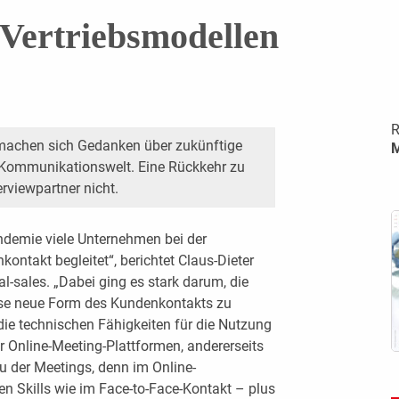
Vertriebsmodellen
R
machen sich Gedanken über zukünftige
n Kommunikationswelt. Eine Rückkehr zu
rviewpartner nicht.
ndemie viele Unternehmen bei der
ntakt begleitet“, berichtet Claus-Dieter
l-­sales. „Dabei ging es stark darum, die
ese neue Form des Kundenkontakts zu
f die technischen Fähigkeiten für die Nutzung
 Online-Meeting-Plattformen, andererseits
u der Meetings, denn im Online-
n Skills wie im Face-to-Face-Kontakt – plus