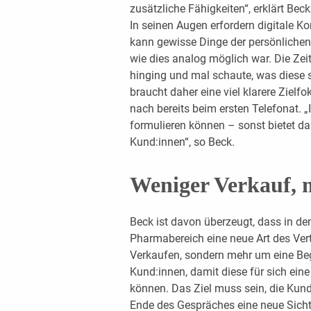
zusätzliche Fähigkeiten“, erklärt Beck
In seinen Augen erfordern digitale Ko
kann gewisse Dinge der persönlichen 
wie dies analog möglich war. Die Ze
hinging und mal schaute, was diese s
braucht daher eine viel klarere Zielf
nach bereits beim ersten Telefonat.
formulieren können – sonst bietet d
Kund:innen“, so Beck.
Weniger Verkauf, 
Beck ist davon überzeugt, dass in de
Pharmabereich eine neue Art des Vert
Verkaufen, sondern mehr um eine Beg
Kund:innen, damit diese für sich eine
können. Das Ziel muss sein, die Kund
Ende des Gespräches eine neue Sichtw