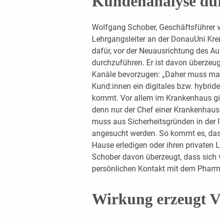
Kundenanalyse du
Wolfgang Schober, Geschäftsführer 
Lehrgangsleiter an der DonauUni Krem
dafür, vor der Neuausrichtung des A
durchzuführen. Er ist davon überzeugt,
Kanäle bevorzugen: „Daher muss man 
Kund:innen ein digitales bzw. hybrid
kommt. Vor allem im Krankenhaus gib
denn nur der Chef einer Krankenhaus
muss aus Sicherheitsgründen in der 
angesucht werden. So kommt es, dass 
Hause erledigen oder ihren privaten L
Schober davon überzeugt, dass sich v
persönlichen Kontakt mit dem Pharm
Wirkung erzeugt V