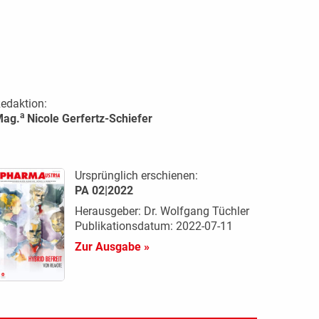
edaktion:
a
Mag.
Nicole Gerfertz-Schiefer
Ursprünglich erschienen:
PA 02|2022
Herausgeber: Dr. Wolfgang Tüchler
Publikationsdatum: 2022-07-11
Zur Ausgabe »