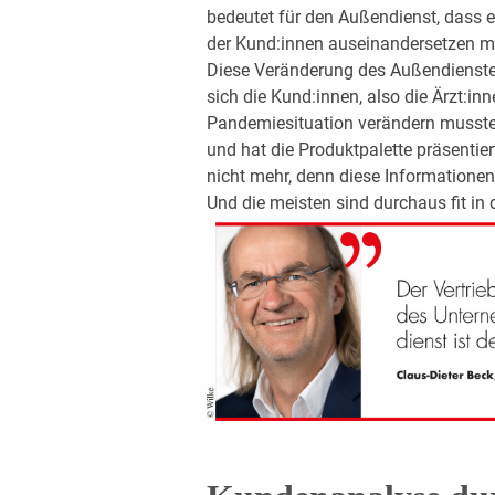
bedeutet für den Außendienst, dass e
der Kund:innen auseinandersetzen m
Diese Veränderung des Außendienstes
sich die Kund:innen, also die Ärzt:in
Pandemiesituation verändern musste
und hat die Produkt­palette präsenti
nicht mehr, denn diese Informationen 
Und die meisten sind durchaus fit in 