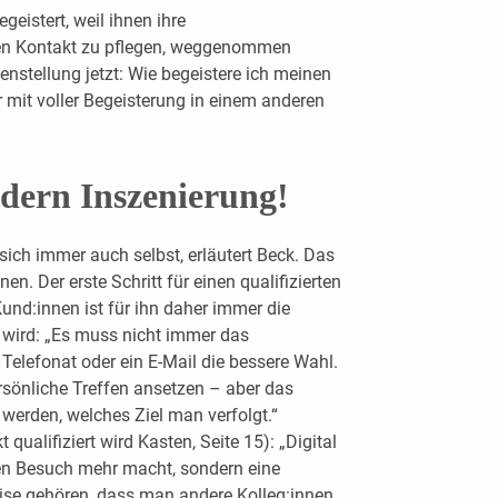
geistert, weil ihnen ihre
hen Kontakt zu pflegen, weggenommen
enstellung jetzt: Wie begeistere ich meinen
 mit voller Begeisterung in einem anderen
dern ­Inszenierung!
sich immer auch selbst, erläutert Beck. Das
en. Der erste Schritt für einen qualifizierten
nd:innen ist für ihn daher immer die
 wird: „Es muss nicht immer das
Telefonat oder ein E-Mail die bessere Wahl.
sönliche Treffen ansetzen – aber das
erden, welches Ziel man verfolgt.“
 qualifiziert wird Kasten, Seite 15): „Digital
en Besuch mehr macht, sondern eine
ise gehören, dass man andere Kolleg:innen