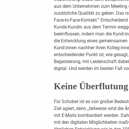
aus dem Unternehmen zum Meeting d
zusätzliche Qualität zu geben. Das is
Face-to-Face-Kontakt.“ Entscheidend i
Kunde:Kundin aus dem Termin wegge
beeinflussen, indem man die Kund:i
die Entwicklung eines gemeinsamen P
Kund:innen nachher ihren Kolleg:inn
entscheidender Punkt ist, wie gesagt
Begeisterung, mit Leidenschaft dabei
digital. Und werden im besten Fall vo
Keine Überflutung
Für Schober ist es von großer Bedeu
Ziel agiert, denn „teilweise sind die Är
mit E-Mails bombardiert werden. Dah
mit den digitalen Möglichkeiten ma