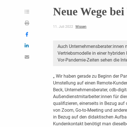
Neue Wege bei 
11. Juli 2022
Wissen
Auch Unternehmensberater:innen 
Vertriebsmodelle in einer hybride
Vor-Pandemie-Zeiten sehen die Inte
„ Wir haben gerade zu Beginn der Pa
Umstellung auf einen Remote-Kundenko
Beck, Unternehmensberater, cdb-digita
Außendienstmitarbeiter:innen für di
qualifizieren, einerseits in Bezug au
von Zoom, Go-to-Meeting und anderer
in Bezug auf den didaktischen Aufba
Kundenkontakt benötigt man dieselbe