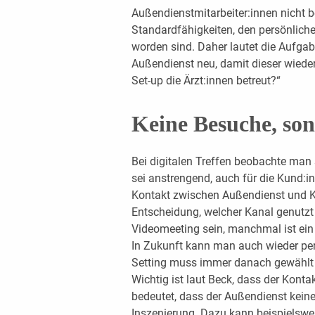
Außendienstmitarbeiter:innen nicht be
Standardfähigkeiten, den persönlic
worden sind. Daher lautet die Aufgab
Außendienst neu, damit dieser wieder
Set-up die Ärzt:innen betreut?“
Keine Besuche, son
Bei digitalen Treffen beobachte man 
sei anstrengend, auch für die Kund:inn
Kontakt zwischen Außendienst und Ku
Entscheidung, welcher Kanal genutzt
Videomeeting sein, manchmal ist ein 
In Zukunft kann man auch wieder per
Setting muss immer danach gewählt w
Wichtig ist laut Beck, dass der Kontakt
bedeutet, dass der Außendienst kein
Inszenierung. Dazu kann beispielswe