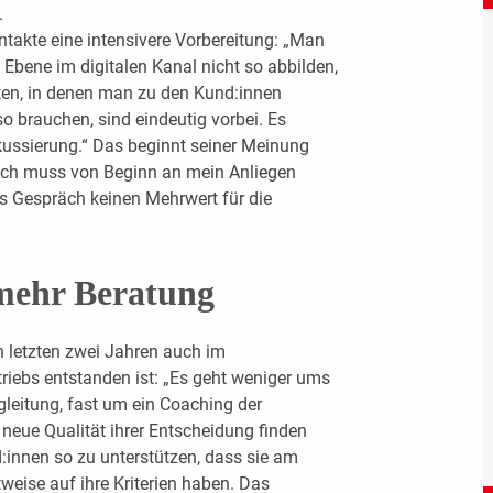
.
ntakte eine intensivere Vorbereitung: „Man
Ebene im digitalen Kanal nicht so abbilden,
iten, in denen man zu den Kund:innen
o brauchen, sind eindeutig vorbei. Es
okussierung.“ Das beginnt seiner Meinung
 „Ich muss von Beginn an mein Anliegen
as Gespräch keinen Mehrwert für die
mehr Beratung
n letzten zwei Jahren auch im
riebs entstanden ist: „Es geht weniger ums
leitung, fast um ein Coaching der
 neue Qualität ihrer Entscheidung finden
:innen so zu unterstützen, dass sie am
eise auf ihre Kriterien haben. Das