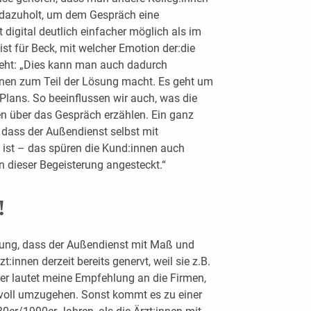
azuholt, um dem Gespräch eine
t digital deutlich einfacher möglich als im
st für Beck, mit welcher Emotion der:die
ht: „Dies kann man auch dadurch
nnen zum Teil der Lösung macht. Es geht um
lans. So beeinflussen wir auch, was die
en über das Gespräch erzählen. Ein ganz
, dass der Außendienst selbst mit
 ist – das spüren die Kund:innen auch
n dieser Begeisterung angesteckt.“
!
tung, dass der Außendienst mit Maß und
zt:innen derzeit bereits genervt, weil sie z.B.
er lautet meine Empfehlung an die Firmen,
ßvoll umzugehen. Sonst kommt es zu einer