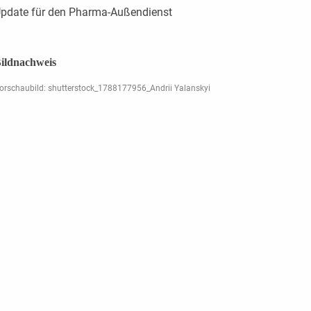
pdate für den Pharma-Außendienst
ildnachweis
orschaubild: shutterstock_1788177956_Andrii Yalanskyi