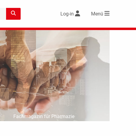
Log-in
Menü
Fachmagazin für Pharmazie