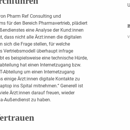
rchführen
U
von Pharm Ref Consulting und
s für den Bereich Pharmavertrieb, plädiert
B
ußendienstes eine Analyse der Kund:innen
 dass nicht alle Ärzt:innen die digitalen
V
sich die Frage stellen, für welche
es Vertriebsmodell überhaupt infrage
t es beispielsweise eine technische Hürde,
abteilung hat einen Internetzugang bzw.
IT-Abteilung um einen Internetzugang
einige Ärzt:innen digitale Kontakte zu
aptop ins Spital mitnehmen.“ Generell ist
iele Ärzt:innen darauf freuen, wieder
a-Außendienst zu haben.
ertrauen