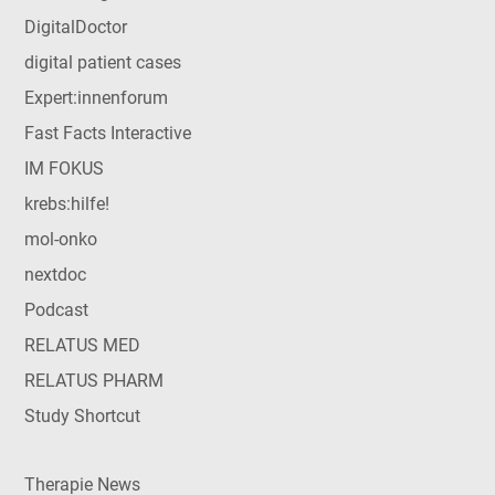
DigitalDoctor
digital patient cases
Expert:innenforum
Fast Facts Interactive
IM FOKUS
krebs:hilfe!
mol-onko
nextdoc
Podcast
RELATUS MED
RELATUS PHARM
Study Shortcut
Therapie News