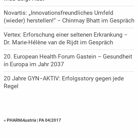
Novartis: „Innovationsfreundliches Umfeld
(wieder) herstellen!“ − Chinmay Bhatt im Gespräch
Vertex: Erforschung einer seltenen Erkrankung −
Dr. Marie-Hélène van de Rijdt im Gespräch
20. European Health Forum Gastein – Gesundheit
in Europa im Jahr 2037
20 Jahre GYN−AKTIV: Erfolgsstory gegen jede
Regel
« PHARM
Austria
|
PA 04|2017