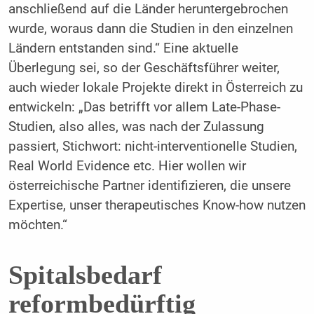
anschließend auf die Länder heruntergebrochen
wurde, woraus dann die Studien in den einzelnen
Ländern entstanden sind.“ Eine aktuelle
Überlegung sei, so der Geschäftsführer weiter,
auch wie­der lokale Projekte direkt in Österreich zu
entwickeln: „Das betrifft vor allem Late-Pha­se-
Studien, also alles, was nach der Zulas­sung
passiert, Stichwort: nicht-interventio­nelle Studien,
Real World Evidence etc. Hier wollen wir
österreichische Partner identifizie­ren, die unsere
Expertise, unser therapeuti­sches Know-how nutzen
möchten.“
Spitalsbedarf
reformbedürftig