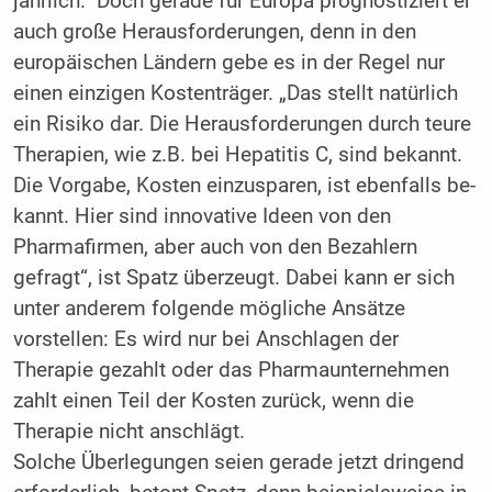
jährlich.“ Doch gerade für Europa prognostiziert er
auch große Herausforderun­gen, denn in den
europäischen Ländern gebe es in der Regel nur
einen einzigen Kostenträ­ger. „Das stellt natürlich
ein Risiko dar. Die Herausforderungen durch teure
Therapien, wie z.B. bei Hepatitis C, sind bekannt.
Die Vorgabe, Kosten einzusparen, ist ebenfalls be­
kannt. Hier sind innovative Ideen von den
Pharmafirmen, aber auch von den Bezahlern
gefragt“, ist Spatz überzeugt. Dabei kann er sich
unter anderem folgende mögliche Ansät­ze
vorstellen: Es wird nur bei Anschlagen der
Therapie gezahlt oder das Pharmaunterneh­men
zahlt einen Teil der Kosten zurück, wenn die
Therapie nicht anschlägt.
Solche Überlegungen seien gerade jetzt drin­gend