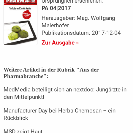
Ursprünglich erschienen:
PA 04|2017
Herausgeber: Mag. Wolfgang
Maierhofer
Publikationsdatum: 2017-12-04
Zur Ausgabe »
Weitere Artikel in der Rubrik "Aus der
Pharmabranche":
MedMedia beteiligt sich an nextdoc: Jungärzte in
den Mittelpunkt!
Manufacturer Day bei Herba Chemosan – ein
Rückblick
MSD zeigt Haut