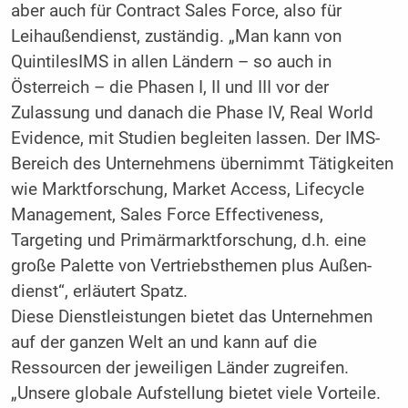
aber auch für Contract Sales Force, also für
Leihaußendienst, zuständig. „Man kann von
QuintilesIMS in allen Ländern – so auch in
Österreich – die Phasen I, II und III vor der
Zulassung und danach die Phase IV, Real World
Evidence, mit Studien begleiten las­sen. Der IMS-
Bereich des Unternehmens übernimmt Tätigkeiten
wie Marktfor­schung, Market Access, Lifecycle
Manage­ment, Sales Force Effectiveness,
Targeting und Primärmarktforschung, d.h. eine
große Palette von Vertriebsthemen plus Außen­
dienst“, erläutert Spatz.
Diese Dienstleistungen bietet das Unterneh­men
auf der ganzen Welt an und kann auf die
Ressourcen der jeweiligen Länder zugreifen.
„Unsere globale Aufstellung bietet viele Vor­teile.