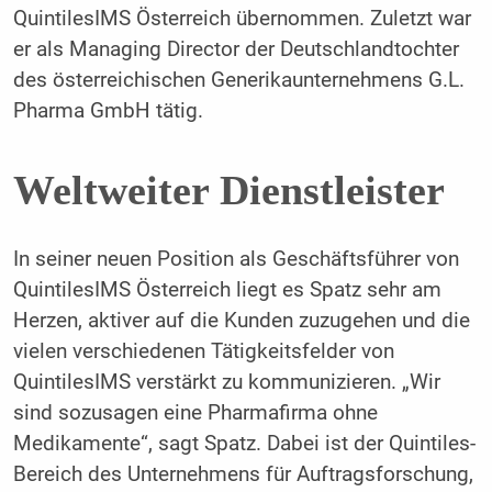
QuintilesIMS Österreich übernom­men. Zuletzt war
er als Managing Director der Deutschlandtochter
des österreichi­schen Generikaunternehmens G.L.
Pharma GmbH tätig.
Weltweiter Dienstleister
In seiner neuen Position als Geschäftsführer von
QuintilesIMS Österreich liegt es Spatz sehr am
Herzen, aktiver auf die Kunden zu­zugehen und die
vielen verschiedenen Tä­tigkeitsfelder von
QuintilesIMS verstärkt zu kommunizieren. „Wir
sind sozusagen eine Pharmafirma ohne
Medikamente“, sagt Spatz. Dabei ist der Quintiles-
Bereich des Unternehmens für Auftragsforschung,