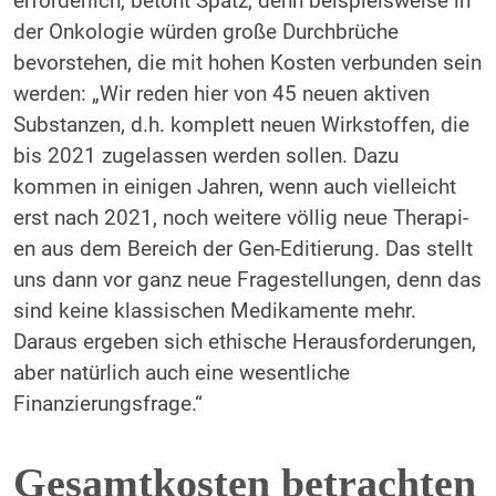
erforderlich, betont Spatz, denn bei­spielsweise in
der Onkologie würden große Durchbrüche
bevorstehen, die mit hohen Kosten verbunden sein
werden: „Wir reden hier von 45 neuen aktiven
Substanzen, d.h. komplett neuen Wirkstoffen, die
bis 2021 zugelassen werden sollen. Dazu
kommen in einigen Jahren, wenn auch vielleicht
erst nach 2021, noch weitere völlig neue Therapi­
en aus dem Bereich der Gen-Editierung. Das stellt
uns dann vor ganz neue Fragestellun­gen, denn das
sind keine klassischen Medi­kamente mehr.
Daraus ergeben sich ethische Herausforderungen,
aber natürlich auch eine wesentliche
Finanzierungsfrage.“
Gesamtkosten betrachten