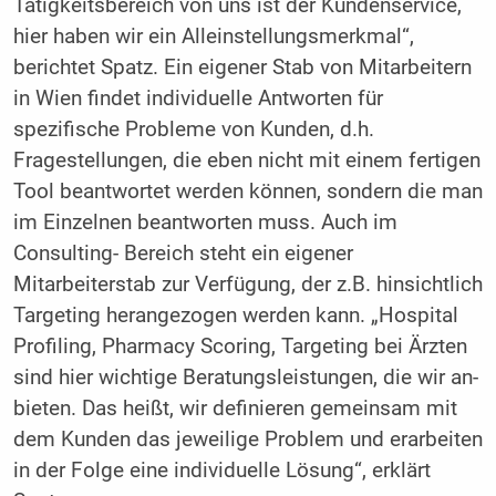
Tätigkeitsbereich von uns ist der Kundenservice,
hier haben wir ein Alleinstel­lungsmerkmal“,
berichtet Spatz. Ein eigener Stab von Mitarbeitern
in Wien findet indivi­duelle Antworten für
spezifische Probleme von Kunden, d.h.
Fragestellungen, die eben nicht mit einem fertigen
Tool beantwortet werden können, sondern die man
im Einzel­nen beantworten muss. Auch im
Consulting- Bereich steht ein eigener
Mitarbeiterstab zur Verfügung, der z.B. hinsichtlich
Targeting he­rangezogen werden kann. „Hospital
Profiling, Pharmacy Scoring, Targeting bei Ärzten
sind hier wichtige Beratungsleistungen, die wir an­
bieten. Das heißt, wir definieren gemeinsam mit
dem Kunden das jeweilige Problem und erarbeiten
in der Folge eine individuelle Lö­sung“, erklärt