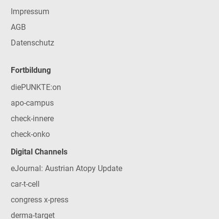
Impressum
AGB
Datenschutz
Fortbildung
diePUNKTE:on
apo-campus
check-innere
check-onko
Digital Channels
eJournal: Austrian Atopy Update
car-t-cell
congress x-press
derma-target