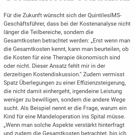
Für die Zukunft wünscht sich der QuintilesIMS-
Geschäftsführer, dass bei der Kostenanalyse nicht
länger die Teilbereiche, sondern die
Gesamtkosten betrachtet werden: „Erst wenn man
die Gesamtkosten kennt, kann man beurteilen, ob
die Kosten für eine Thera­pie ökonomisch sind
oder nicht. Dieser Ansatz fehlt mir in der
derzeitigen Kostendiskussion.“ Zudem vermisst
Spatz Überle­gungen zu einer Effizienzsteigerung,
die nicht damit einhergeht, irgendeine Leistung
weniger zu bewilligen, sondern die andere Wege
sucht. Als Beispiel nennt er die Frage, warum ein
Kind für eine Mandeloperation ins Spital müsse.
„Wenn man solche Aspekte verstärkt hinter­fragt
und zudem die Gesamtkosten betrach­tet, bin ich