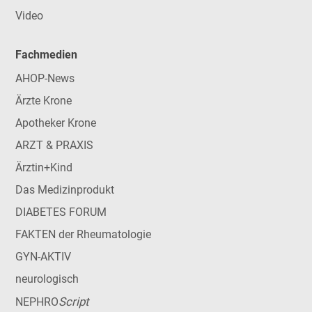
Video
Fachmedien
AHOP-News
Ärzte Krone
Apotheker Krone
ARZT & PRAXIS
Ärztin+Kind
Das Medizinprodukt
DIABETES FORUM
FAKTEN der Rheumatologie
GYN-AKTIV
neurologisch
Script
NEPHRO