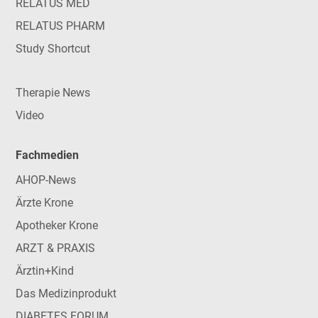
RELATUS MED
RELATUS PHARM
Study Shortcut
Therapie News
Video
Fachmedien
AHOP-News
Ärzte Krone
Apotheker Krone
ARZT & PRAXIS
Ärztin+Kind
Das Medizinprodukt
DIABETES FORUM