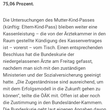
75,06 Prozent.
Die Untersuchungen des Mutter-Kind-Passes
(künftig: Eltern-Kind-Pass) bleiben weiter eine
Kassenleistung – die von der Ärztekammer in den
Raum gestellte Kündigung des Kassenvertrages
ist – vorerst – vom Tisch. Einen entsprechenden
Beschluss hat die Bundeskurie der
niedergelassenen Ärzte am Freitag gefasst,
nachdem man sich mit den zuständigen
Ministerien und der Sozialversicherung geeinigt
hatte. „Die Zugeständnisse sind ausreichend, um
mit dem Erfolgsmodell in die Zukunft gehen zu
können“, teilte die ÖÄK mit. Offen ist aber noch
die Zustimmung in den Bundesländer-Kammern.
Die Bundeskurie geht laut eigenen Angaben davon