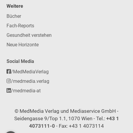
Weitere
Bücher
Fach-Reports
Gesundheit verstehen
Neue Horizonte
Social Media
/MedMediaVerlag
/medmedia.verlag
/medmedia-at
© MedMedia Verlag und Mediaservice GmbH -
Seidengasse 9/Top 1.1, 1070 Wien - Tel.:
+43 1
4073111-0
- Fax: +43 1 4073114