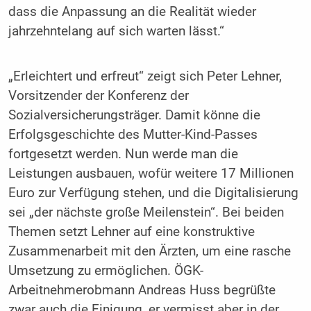
dass die Anpassung an die Realität wieder
jahrzehntelang auf sich warten lässt.“
„Erleichtert und erfreut“ zeigt sich Peter Lehner,
Vorsitzender der Konferenz der
Sozialversicherungsträger. Damit könne die
Erfolgsgeschichte des Mutter-Kind-Passes
fortgesetzt werden. Nun werde man die
Leistungen ausbauen, wofür weitere 17 Millionen
Euro zur Verfügung stehen, und die Digitalisierung
sei „der nächste große Meilenstein“. Bei beiden
Themen setzt Lehner auf eine konstruktive
Zusammenarbeit mit den Ärzten, um eine rasche
Umsetzung zu ermöglichen. ÖGK-
Arbeitnehmerobmann Andreas Huss begrüßte
zwar auch die Einigung, er vermisst aber in der