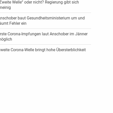
Zweite Welle“ oder nicht? Regierung gibt sich
neinig
nschober baut Gesundheitsministerium um und
äumt Fehler ein
rste Corona-Impfungen laut Anschober im Jänner
öglich
weite Corona-Welle bringt hohe Übersterblichkeit