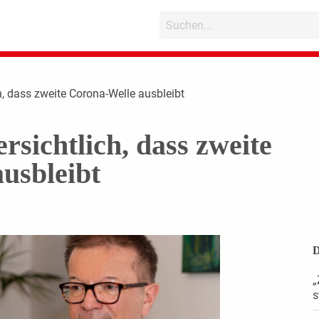
h, dass zweite Corona-Welle ausbleibt
sichtlich, dass zweite
usbleibt
D
„
s