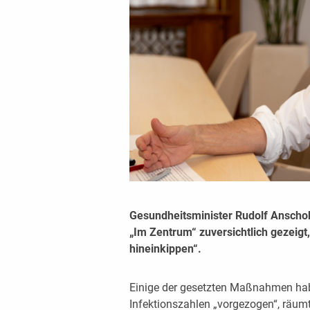
Gesundheitsminister Rudolf Anschob
„Im Zentrum“ zuversichtlich gezeigt,
hineinkippen“.
Einige der gesetzten Maßnahmen ha
Infektionszahlen „vorgezogen“, räum