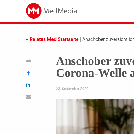
« Relatus Med Startseite
| Anschober zuversichtlic
Anschober zuver
Corona-Welle a
23. September 2020