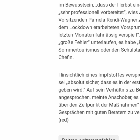
im Bewusstsein, „dass der Herbst eine
„sehr professionell vorbereitet“, wi
Vorsitzenden Pamela Rendi-Wagner z
dem Lockdown erarbeiteten Vorspru
letzten Monaten fahrlässig verspielt
„große Fehler“ unterlaufen, es habe „
Sommertourismus oder den Schulstart 
Chefin.
Hinsichtlich eines Impfstoffes versp
sei „absolut sicher, dass es in der 
geben wird.“ Auf sein Verhältnis zu
angesprochen, meinte Anschober, es 
über den Zeitpunkt der Maßnahmen“ 
Gesprächen mit guten Beratern zu v
(red)