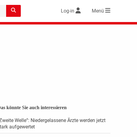
Log-in
Menü
as könnte Sie auch interessieren
Zweite Welle“: Niedergelassene Ärzte werden jetzt
tark aufgewertet