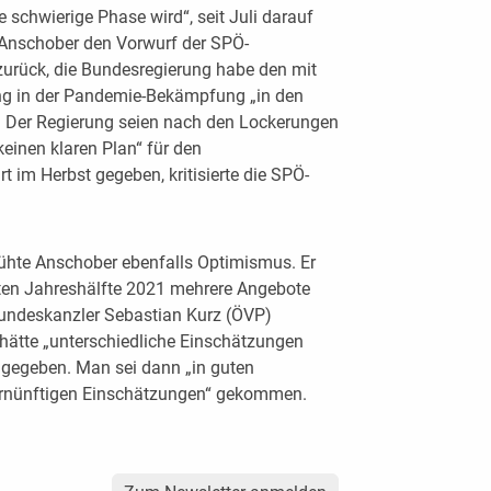
 schwierige Phase wird“, seit Juli darauf
es Anschober den Vorwurf der SPÖ-
urück, die Bundesregierung habe den mit
ng in der Pandemie-Bekämpfung „in den
“. Der Regierung seien nach den Lockerungen
keinen klaren Plan“ für den
im Herbst gegeben, kritisierte die SPÖ-
rühte Anschober ebenfalls Optimismus. Er
ersten Jahreshälfte 2021 mehrere Angebote
 Bundeskanzler Sebastian Kurz (ÖVP)
hätte „unterschiedliche Einschätzungen
gegeben. Man sei dann „in guten
ernünftigen Einschätzungen“ gekommen.