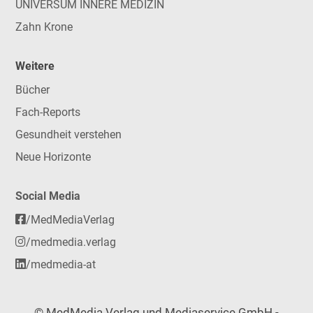
UNIVERSUM INNERE MEDIZIN
Zahn Krone
Weitere
Bücher
Fach-Reports
Gesundheit verstehen
Neue Horizonte
Social Media
/MedMediaVerlag
/medmedia.verlag
/medmedia-at
© MedMedia Verlag und Mediaservice GmbH -