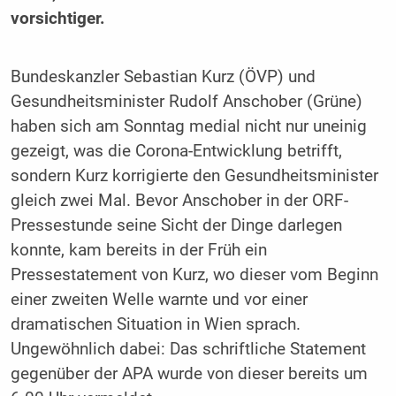
vorsichtiger.
Bundeskanzler Sebastian Kurz (ÖVP) und
Gesundheitsminister Rudolf Anschober (Grüne)
haben sich am Sonntag medial nicht nur uneinig
gezeigt, was die Corona-Entwicklung betrifft,
sondern Kurz korrigierte den Gesundheitsminister
gleich zwei Mal. Bevor Anschober in der ORF-
Pressestunde seine Sicht der Dinge darlegen
konnte, kam bereits in der Früh ein
Pressestatement von Kurz, wo dieser vom Beginn
einer zweiten Welle warnte und vor einer
dramatischen Situation in Wien sprach.
Ungewöhnlich dabei: Das schriftliche Statement
gegenüber der APA wurde von dieser bereits um