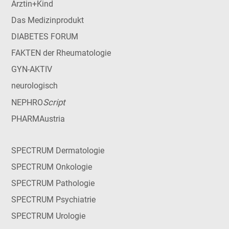
Ärztin+Kind
Das Medizinprodukt
DIABETES FORUM
FAKTEN der Rheumatologie
GYN-AKTIV
neurologisch
Script
NEPHRO
PHARMAustria
SPECTRUM Dermatologie
SPECTRUM Onkologie
SPECTRUM Pathologie
SPECTRUM Psychiatrie
SPECTRUM Urologie