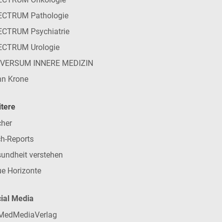
ECTRUM Pathologie
CTRUM Psychiatrie
ECTRUM Urologie
IVERSUM INNERE MEDIZIN
n Krone
tere
her
h-Reports
undheit verstehen
e Horizonte
ial Media
MedMediaVerlag