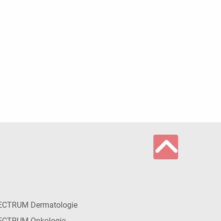
ECTRUM Dermatologie
ECTRUM Onkologie