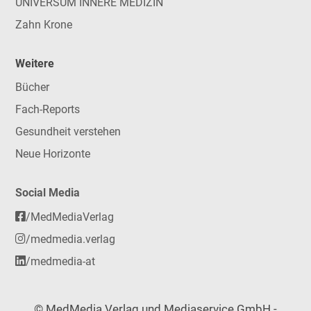
UNIVERSUM INNERE MEDIZIN
Zahn Krone
Weitere
Bücher
Fach-Reports
Gesundheit verstehen
Neue Horizonte
Social Media
/MedMediaVerlag
/medmedia.verlag
/medmedia-at
© MedMedia Verlag und Mediaservice GmbH -