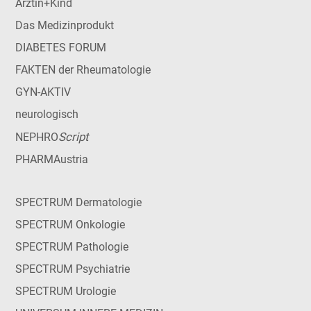
Ärztin+Kind
Das Medizinprodukt
DIABETES FORUM
FAKTEN der Rheumatologie
GYN-AKTIV
neurologisch
Script
NEPHRO
PHARMAustria
SPECTRUM Dermatologie
SPECTRUM Onkologie
SPECTRUM Pathologie
SPECTRUM Psychiatrie
SPECTRUM Urologie