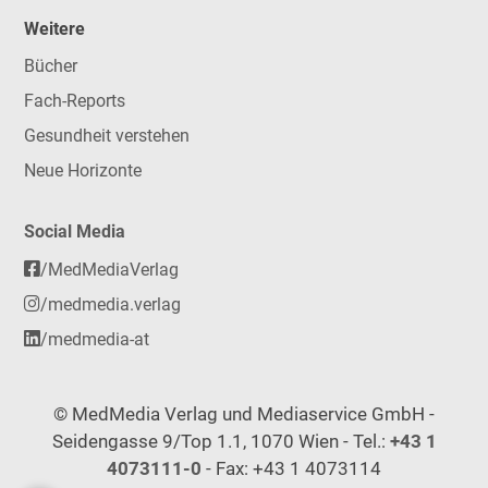
Weitere
Bücher
Fach-Reports
Gesundheit verstehen
Neue Horizonte
Social Media
/MedMediaVerlag
/medmedia.verlag
/medmedia-at
© MedMedia Verlag und Mediaservice GmbH -
Seidengasse 9/Top 1.1, 1070 Wien - Tel.:
+43 1
4073111-0
- Fax: +43 1 4073114