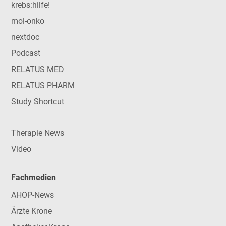
krebs:hilfe!
mol-onko
nextdoc
Podcast
RELATUS MED
RELATUS PHARM
Study Shortcut
Therapie News
Video
Fachmedien
AHOP-News
Ärzte Krone