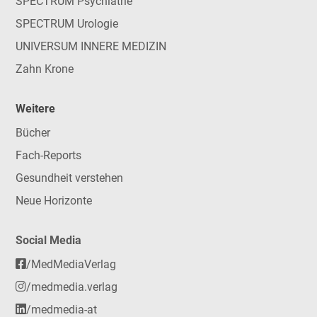
SPECTRUM Psychiatrie
SPECTRUM Urologie
UNIVERSUM INNERE MEDIZIN
Zahn Krone
Weitere
Bücher
Fach-Reports
Gesundheit verstehen
Neue Horizonte
Social Media
/MedMediaVerlag
/medmedia.verlag
/medmedia-at