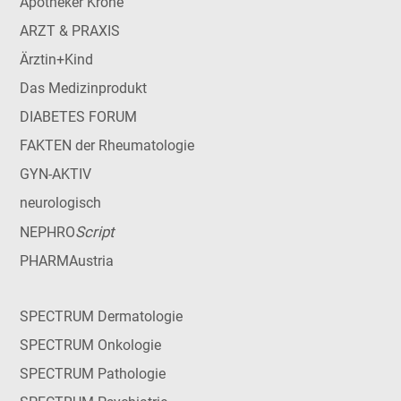
Apotheker Krone
ARZT & PRAXIS
Ärztin+Kind
Das Medizinprodukt
DIABETES FORUM
FAKTEN der Rheumatologie
GYN-AKTIV
neurologisch
Script
NEPHRO
PHARMAustria
SPECTRUM Dermatologie
SPECTRUM Onkologie
SPECTRUM Pathologie