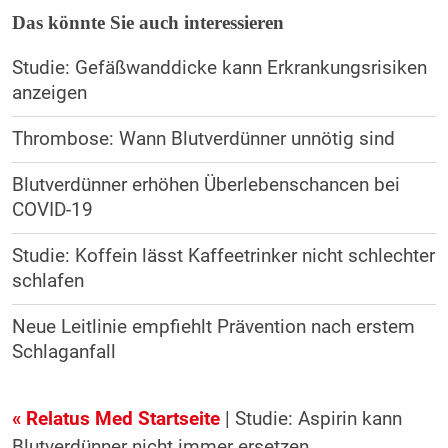
Das könnte Sie auch interessieren
Studie: Gefäßwanddicke kann Erkrankungsrisiken
anzeigen
Thrombose: Wann Blutverdünner unnötig sind
Blutverdünner erhöhen Überlebenschancen bei
COVID-19
Studie: Koffein lässt Kaffeetrinker nicht schlechter
schlafen
Neue Leitlinie empfiehlt Prävention nach erstem
Schlaganfall
« Relatus Med Startseite
| Studie: Aspirin kann
Blutverdünner nicht immer ersetzen