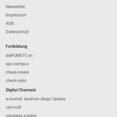
Newsletter
Impressum
AGB
Datenschutz
Fortbildung
diePUNKTE:on
apo-campus
check-innere
check-onko
Digital Channels
eJournal: Austrian Atopy Update
car-t-cell
congress x-press