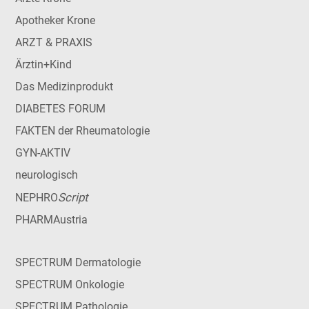
Apotheker Krone
ARZT & PRAXIS
Ärztin+Kind
Das Medizinprodukt
DIABETES FORUM
FAKTEN der Rheumatologie
GYN-AKTIV
neurologisch
Script
NEPHRO
PHARMAustria
SPECTRUM Dermatologie
SPECTRUM Onkologie
SPECTRUM Pathologie