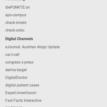
diePUNKTE:on
apo-campus
check-innere
check-onko
Digital Channels
eJournal: Austrian Atopy Update
car-t-cell
congress x-press
derma-target
DigitalDoctor
digital patient cases
Expert:innenforum
Fast Facts Interactive