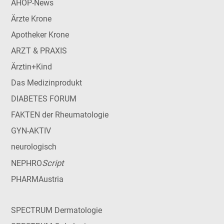
AHOP-News
Ärzte Krone
Apotheker Krone
ARZT & PRAXIS
Ärztin+Kind
Das Medizinprodukt
DIABETES FORUM
FAKTEN der Rheumatologie
GYN-AKTIV
neurologisch
Script
NEPHRO
PHARMAustria
SPECTRUM Dermatologie