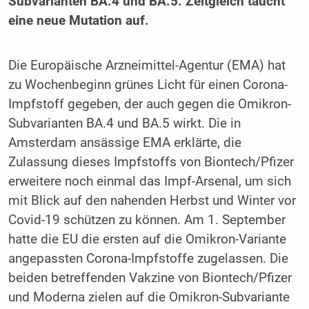
Subvarianten BA.4 und BA.5. Zeitgleich taucht
eine neue Mutation auf.
Die Europäische Arzneimittel-Agentur (EMA) hat
zu Wochenbeginn grünes Licht für einen Corona-
Impfstoff gegeben, der auch gegen die Omikron-
Subvarianten BA.4 und BA.5 wirkt. Die in
Amsterdam ansässige EMA erklärte, die
Zulassung dieses Impfstoffs von Biontech/Pfizer
erweitere noch einmal das Impf-Arsenal, um sich
mit Blick auf den nahenden Herbst und Winter vor
Covid-19 schützen zu können. Am 1. September
hatte die EU die ersten auf die Omikron-Variante
angepassten Corona-Impfstoffe zugelassen. Die
beiden betreffenden Vakzine von Biontech/Pfizer
und Moderna zielen auf die Omikron-Subvariante