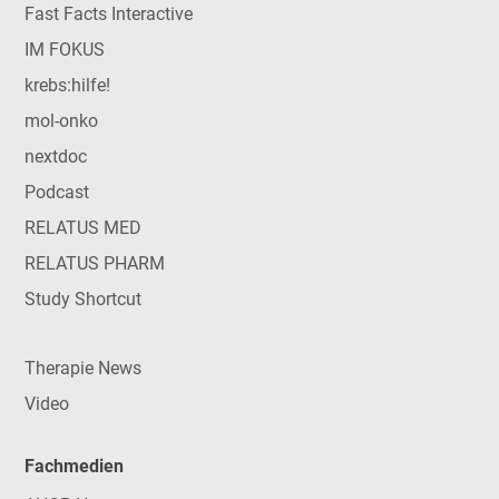
Fast Facts Interactive
IM FOKUS
krebs:hilfe!
mol-onko
nextdoc
Podcast
RELATUS MED
RELATUS PHARM
Study Shortcut
Therapie News
Video
Fachmedien