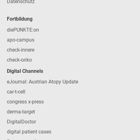
Datenschutz
Fortbildung
diePUNKTE:on
apo-campus
check-innere
check-onko
Digital Channels
eJournal: Austrian Atopy Update
car-t-cell
congress x-press
derma-target
DigitalDoctor
digital patient cases