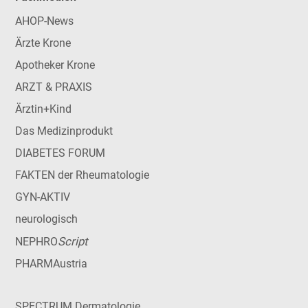
AHOP-News
Ärzte Krone
Apotheker Krone
ARZT & PRAXIS
Ärztin+Kind
Das Medizinprodukt
DIABETES FORUM
FAKTEN der Rheumatologie
GYN-AKTIV
neurologisch
Script
NEPHRO
PHARMAustria
SPECTRUM Dermatologie