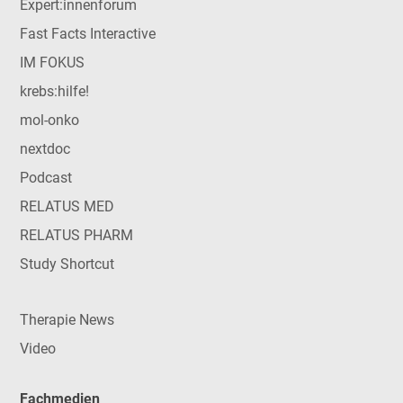
Expert:innenforum
Fast Facts Interactive
IM FOKUS
krebs:hilfe!
mol-onko
nextdoc
Podcast
RELATUS MED
RELATUS PHARM
Study Shortcut
Therapie News
Video
Fachmedien