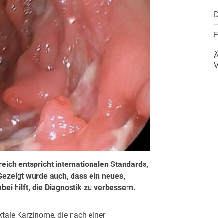
D
F
Ä
V
reich entspricht internationalen Standards,
Gezeigt wurde auch, dass ein neues,
i hilft, die Diagnostik zu verbessern.
ktale Karzinome, die nach einer