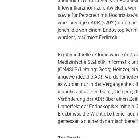
auch mit dem Auftreten von Hochrisi
Intervallkarzinom zu entwickeln, war
sowie für Personen mit Hochrisiko-
einer niedrigen ADR (<20%) untersuc
jenen, die von einem Endoskopiker m
wurden“, resümiert Ferlitsch.
Bei der aktuellen Studie wurde in Z
Medizinische Statistik, Informatik u
(CeMSIIS/Leitung: Georg Heinze), e
angewendet: die ADR wurde für jede 
es wurden nur in der Vergangenheit
berücksichtigt. Ferlitsch: „Die neue
Veränderung der ADR über einen Zeit
Lerneffekt der Endoskopiker mit ein
Ergebnisse die Wichtigkeit einer qua
gemessen an einer dynamisch berech