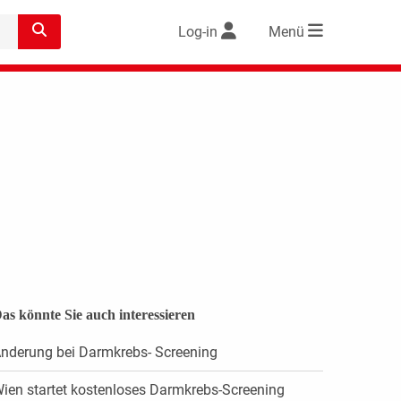
Log-in
Menü
as könnte Sie auch interessieren
nderung bei Darmkrebs- Screening
ien startet kostenloses Darmkrebs-Screening