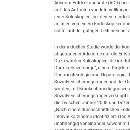
Adenom-Entdeckungsrate (ADR) bei de
auf das Auftreten von Intervallkarzin
jener Koloskopien, bei denen mindes
an allen von einem Endoskopiker du
sollte laut der gültigen Leitlinien be
In der aktuellen Studie wurde der ko
abgetragener Adenome auf die Entste
Dazu wurden Koloskopien, die im Rah
Darmkrebsvorsorge“, einem Projekt de
Gastroenterologie und Hepatologie,
Sozialversicherungsträger und der Ös
wurden, mit Krankenhausdiagnosen d
Sozialversicherungsträger verknüpft
die zwischen Jänner 2008 und Dezem
„Nach einem durchschnittlichen Fol
Intervallkarzinome identifiziert. Das 
unabhängig voneinander sowohl mit e