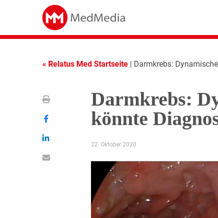
« Relatus Med Startseite
| Darmkrebs: Dynamisches
Darmkrebs: Dy
könnte Diagnos
22. Oktober 2020