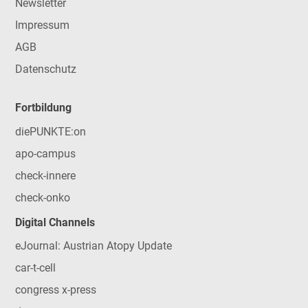
Newsletter
Impressum
AGB
Datenschutz
Fortbildung
diePUNKTE:on
apo-campus
check-innere
check-onko
Digital Channels
eJournal: Austrian Atopy Update
car-t-cell
congress x-press