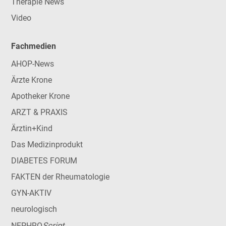
Therapie News
Video
Fachmedien
AHOP-News
Ärzte Krone
Apotheker Krone
ARZT & PRAXIS
Ärztin+Kind
Das Medizinprodukt
DIABETES FORUM
FAKTEN der Rheumatologie
GYN-AKTIV
neurologisch
Script
NEPHRO