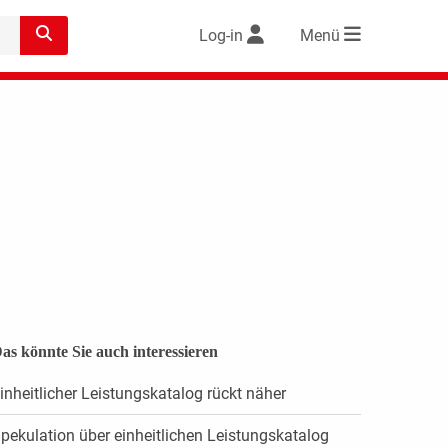
Log-in
Menü
as könnte Sie auch interessieren
inheitlicher Leistungskatalog rückt näher
pekulation über einheitlichen Leistungskatalog