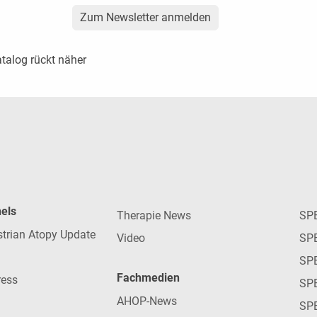
Zum Newsletter anmelden
atalog rückt näher
nels
Therapie News
SP
strian Atopy Update
Video
SP
SP
Fachmedien
ress
SPE
AHOP-News
SP