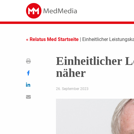
« Relatus Med Startseite
| Einheitlicher Leistungsk
Einheitlicher L
näher
26. September 2023