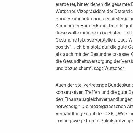
erarbeitet, hinter denen die gesamte 
Wutscher, Vizepräsident der Österre
Bundeskurienobmann der niedergelas
Klausur der Bundeskurie. Details gib
diese wolle man beim nächsten Treff
Gesundheitskasse vorstellen. Laut Wu
positiv“: „Ich bin stolz auf die gute
als auch mit der Gesundheitskasse. 
die Gesundheitsversorgung der Versic
und abzusichern“, sagt Wutscher.
Auch der stellvertretende Bundeskur
konstruktiven Treffen und die gute Ge
den Finanzausgleichsverhandlungen 
notwendig.“ Die niedergelassenen Ärzt
Verhandlungen mit der ÖGK. „Wir sin
Lösungswege für die Politik aufzeige