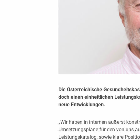
Die Österreichische Gesundheitskas
doch einen einheitlichen Leistungs
neue Entwicklungen.
„Wir haben in internen äußerst konst
Umsetzungspläne für den von uns aus
Leistungskatalog, sowie klare Posit