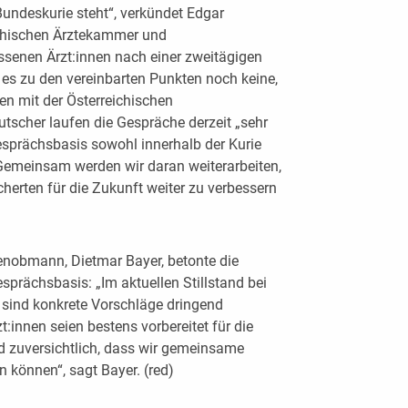
Bundeskurie steht“, verkündet Edgar
ichischen Ärztekammer und
senen Ärzt:innen nach einer zweitägigen
t es zu den vereinbarten Punkten noch keine,
en mit der Österreichischen
tscher laufen die Gespräche derzeit „sehr
 Gesprächsbasis sowohl innerhalb der Kurie
Gemeinsam werden wir daran weiterarbeiten,
herten für die Zukunft weiter zu verbessern
ienobmann, Dietmar Bayer, betonte die
sprächsbasis: „Im aktuellen Stillstand bei
sind konkrete Vorschläge dringend
:innen seien bestens vorbereitet für die
d zuversichtlich, dass wir gemeinsame
n können“, sagt Bayer. (red)