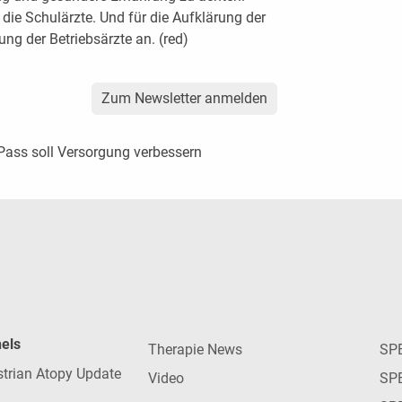
die Schulärzte. Und für die Aufklärung der
ng der Betriebsärzte an. (red)
Zum Newsletter anmelden
-Pass soll Versorgung verbessern
nels
Therapie News
SP
strian Atopy Update
Video
SP