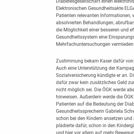
Diabetesgesellschaft einen elektroni
Elektronischen Gesundheitsakte ELGA 
Patienten relevanten Informationen,
absolvierten Behandlungen, abrufbar 
die Möglichkeit einer besseren und ef
Gesundheitssystem eine Einsparungs
Mehrfachuntersuchungen vermieden
Zustimmung bekam Kaser dafür von 
Auch eine Unterstützung der Kampagn
Sozialversicherung kündigte er an. 
dafür zwar kein zusätzliches Geld zur
nicht möglich sei. Die ÖGK werde ab
hinweisen. Außerdem werde die ÖGK a
Patienten auf die Bedeutung der Dia
Gesundheitssprecherin Gabriela Schw
schon bei den Kindern ansetzen und 
plädierte dafür, schon in den Kinde
und hier vor allem auf mehr Bewegu