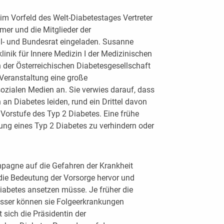
m Vorfeld des Welt-Diabetestages Vertreter
mer und die Mitglieder der
- und Bundesrat eingeladen. Susanne
sklinik für Innere Medizin I der Medizinischen
n der Österreichischen Diabetesgesellschaft
Veranstaltung eine große
ozialen Medien an. Sie verwies darauf, dass
an Diabetes leiden, rund ein Drittel davon
 Vorstufe des Typ 2 Diabetes. Eine frühe
ung eines Typ 2 Diabetes zu verhindern oder
pagne auf die Gefahren der Krankheit
ie Bedeutung der Vorsorge hervor und
iabetes ansetzen müsse. Je früher die
sser können sie Folgeerkrankungen
 sich die Präsidentin der