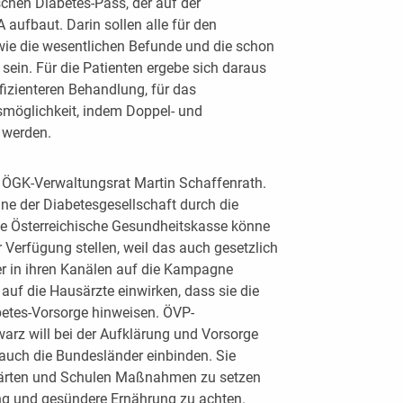
schen Diabetes-Pass, der auf der
aufbaut. Darin sollen alle für den
 wie die wesentlichen Befunde und die schon
sein. Für die Patienten ergebe sich daraus
fizienteren Behandlung, für das
möglichkeit, indem Doppel- und
 werden.
ÖGK-Verwaltungsrat Martin Schaffenrath.
e der Diabetesgesellschaft durch die
Die Österreichische Gesundheitskasse könne
 Verfügung stellen, weil das auch gesetzlich
er in ihren Kanälen auf die Kampagne
uf die Hausärzte einwirken, dass sie die
betes-Vorsorge hinweisen. ÖVP-
arz will bei der Aufklärung und Vorsorge
auch die Bundesländer einbinden. Sie
rgärten und Schulen Maßnahmen zu setzen
ng und gesündere Ernährung zu achten.