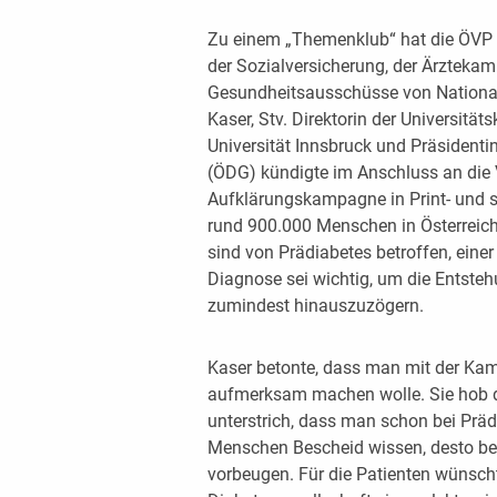
Zu einem „Themenklub“ hat die ÖVP i
der Sozialversicherung, der Ärztekam
Gesundheitsausschüsse von National
Kaser, Stv. Direktorin der Universität
Universität Innsbruck und Präsidenti
(ÖDG) kündigte im Anschluss an die 
Aufklärungskampagne in Print- und s
rund 900.000 Menschen in Österreich 
sind von Prädiabetes betroffen, einer
Diagnose sei wichtig, um die Entsteh
zumindest hinauszuzögern.
Kaser betonte, dass man mit der Kam
aufmerksam machen wolle. Sie hob d
unterstrich, dass man schon bei Präd
Menschen Bescheid wissen, desto be
vorbeugen. Für die Patienten wünscht