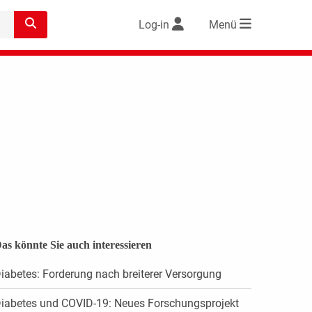
Log-in
Menü
as könnte Sie auch interessieren
iabetes: Forderung nach breiterer Versorgung
iabetes und COVID-19: Neues Forschungsprojekt