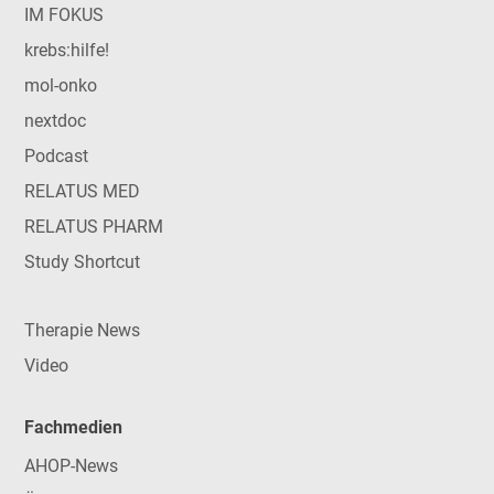
IM FOKUS
krebs:hilfe!
mol-onko
nextdoc
Podcast
RELATUS MED
RELATUS PHARM
Study Shortcut
Therapie News
Video
Fachmedien
AHOP-News