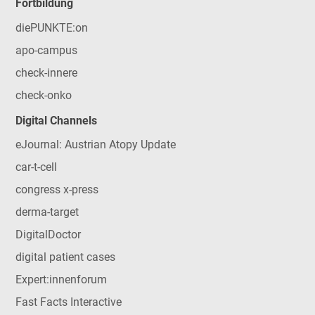
Fortbildung
diePUNKTE:on
apo-campus
check-innere
check-onko
Digital Channels
eJournal: Austrian Atopy Update
car-t-cell
congress x-press
derma-target
DigitalDoctor
digital patient cases
Expert:innenforum
Fast Facts Interactive