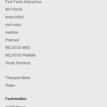
Fast Facts Interactive
IM FOKUS
krebs:hilfe!
mol-onko
nextdoc
Podcast
RELATUS MED
RELATUS PHARM
Study Shortcut
Therapie News
Video
Fachmedien