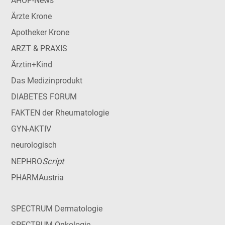
AHOP-News
Ärzte Krone
Apotheker Krone
ARZT & PRAXIS
Ärztin+Kind
Das Medizinprodukt
DIABETES FORUM
FAKTEN der Rheumatologie
GYN-AKTIV
neurologisch
Script
NEPHRO
PHARMAustria
SPECTRUM Dermatologie
SPECTRUM Onkologie