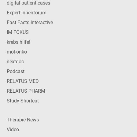
digital patient cases
Expert:innenforum
Fast Facts Interactive
IM FOKUS
krebs:hilfe!
mol-onko
nextdoc
Podcast
RELATUS MED
RELATUS PHARM
Study Shortcut
Therapie News
Video