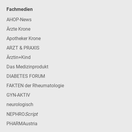
Fachmedien
AHOP-News
Ärzte Krone
Apotheker Krone
ARZT & PRAXIS
Ärztin+Kind
Das Medizinprodukt
DIABETES FORUM
FAKTEN der Rheumatologie
GYN-AKTIV
neurologisch
Script
NEPHRO
PHARMAustria