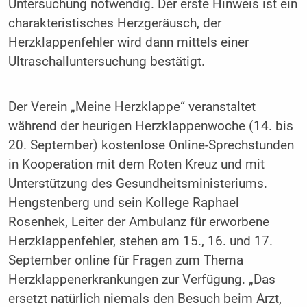
Untersuchung notwendig. Der erste Hinweis ist ein
charakteristisches Herzgeräusch, der
Herzklappenfehler wird dann mittels einer
Ultraschalluntersuchung bestätigt.
Der Verein „Meine Herzklappe“ veranstaltet
während der heurigen Herzklappenwoche (14. bis
20. September) kostenlose Online-Sprechstunden
in Kooperation mit dem Roten Kreuz und mit
Unterstützung des Gesundheitsministeriums.
Hengstenberg und sein Kollege Raphael
Rosenhek, Leiter der Ambulanz für erworbene
Herzklappenfehler, stehen am 15., 16. und 17.
September online für Fragen zum Thema
Herzklappenerkrankungen zur Verfügung. „Das
ersetzt natürlich niemals den Besuch beim Arzt,