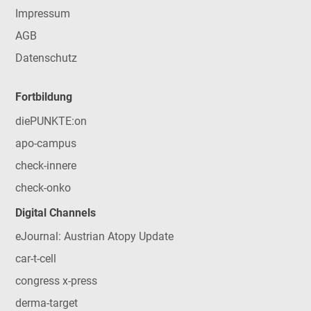
Impressum
AGB
Datenschutz
Fortbildung
diePUNKTE:on
apo-campus
check-innere
check-onko
Digital Channels
eJournal: Austrian Atopy Update
car-t-cell
congress x-press
derma-target