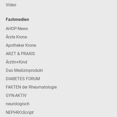
Video
Fachmedien
AHOP-News
Ärzte Krone
Apotheker Krone
ARZT & PRAXIS
Ärztin+Kind
Das Medizinprodukt
DIABETES FORUM
FAKTEN der Rheumatologie
GYN-AKTIV
neurologisch
Script
NEPHRO